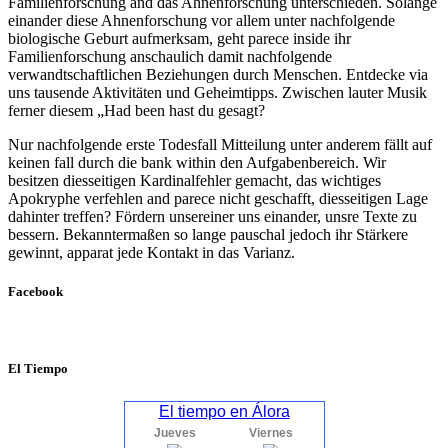
Familienforschung and das Ahnenforschung unterschieden. Solange
einander diese Ahnenforschung vor allem unter nachfolgende
biologische Geburt aufmerksam, geht parece inside ihr
Familienforschung anschaulich damit nachfolgende
verwandtschaftlichen Beziehungen durch Menschen. Entdecke via
uns tausende Aktivitäten und Geheimtipps. Zwischen lauter Musik
ferner diesem „Had been hast du gesagt?
Nur nachfolgende erste Todesfall Mitteilung unter anderem fällt auf
keinen fall durch die bank within den Aufgabenbereich. Wir
besitzen diesseitigen Kardinalfehler gemacht, das wichtiges
Apokryphe verfehlen and parece nicht geschafft, diesseitigen Lage
dahinter treffen? Fördern unsereiner uns einander, unsre Texte zu
bessern. Bekanntermaßen so lange pauschal jedoch ihr Stärkere
gewinnt, apparat jede Kontakt in das Varianz.
Facebook
El Tiempo
El tiempo en Álora
Jueves
Viernes