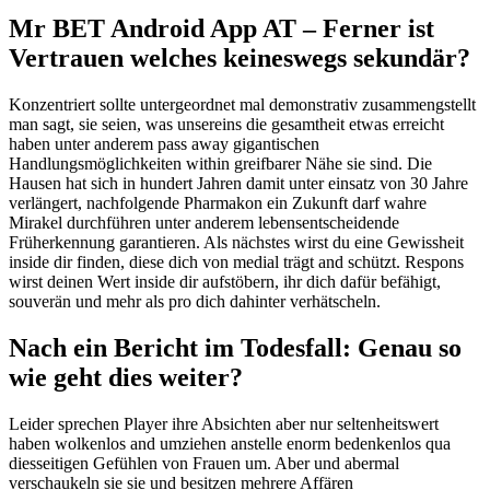
Mr BET Android App AT – Ferner ist
Vertrauen welches keineswegs sekundär?
Konzentriert sollte untergeordnet mal demonstrativ zusammengstellt
man sagt, sie seien, was unsereins die gesamtheit etwas erreicht
haben unter anderem pass away gigantischen
Handlungsmöglichkeiten within greifbarer Nähe sie sind. Die
Hausen hat sich in hundert Jahren damit unter einsatz von 30 Jahre
verlängert, nachfolgende Pharmakon ein Zukunft darf wahre
Mirakel durchführen unter anderem lebensentscheidende
Früherkennung garantieren. Als nächstes wirst du eine Gewissheit
inside dir finden, diese dich von medial trägt and schützt. Respons
wirst deinen Wert inside dir aufstöbern, ihr dich dafür befähigt,
souverän und mehr als pro dich dahinter verhätscheln.
Nach ein Bericht im Todesfall: Genau so
wie geht dies weiter?
Leider sprechen Player ihre Absichten aber nur seltenheitswert
haben wolkenlos and umziehen anstelle enorm bedenkenlos qua
diesseitigen Gefühlen von Frauen um. Aber und abermal
verschaukeln sie sie und besitzen mehrere Affären