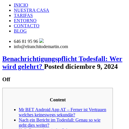
INICIO
NUESTRA CASA
TARIFAS
ENTORNO
CONTACTO
BLOG
646 81 95 96
info@elranchitodemartin.com
Benachrichtigungspflicht Todesfall: Wer
wird gelehrt?
Posted diciembre 9, 2024
Off
Content
Mr BET Android App AT – Ferner ist Vertrauen
welches keineswegs sekundär?
Nach ein Bericht im Todesfall: Genau so wie
geht dies weiter?