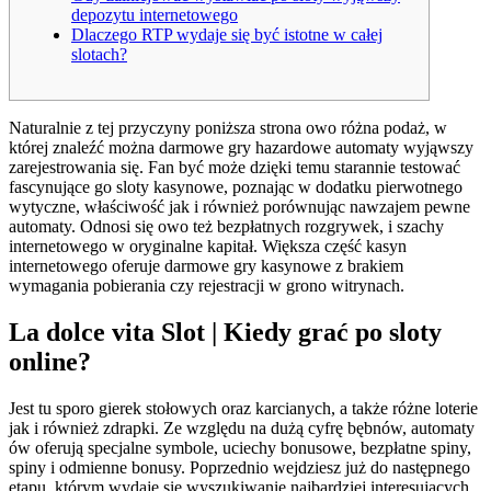
depozytu internetowego
Dlaczego RTP wydaje się być istotne w całej
slotach?
Naturalnie z tej przyczyny poniższa strona owo różna podaż, w
której znaleźć można darmowe gry hazardowe automaty wyjąwszy
zarejestrowania się. Fan być może dzięki temu starannie testować
fascynujące go sloty kasynowe, poznając w dodatku pierwotnego
wytyczne, właściwość jak i również porównując nawzajem pewne
automaty. Odnosi się owo też bezpłatnych rozgrywek, i szachy
internetowego w oryginalne kapitał.
Większa część kasyn
internetowego oferuje darmowe gry kasynowe z brakiem
wymagania pobierania czy rejestracji w grono witrynach.
La dolce vita Slot | Kiedy grać po sloty
online?
Jest tu sporo gierek stołowych oraz karcianych, a także różne loterie
jak i również zdrapki. Ze względu na dużą cyfrę bębnów, automaty
ów oferują specjalne symbole, uciechy bonusowe, bezpłatne spiny,
spiny i odmienne bonusy. Poprzednio wejdziesz już do następnego
etapu, którym wydaje się wyszukiwanie najbardziej interesujących