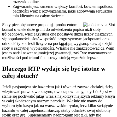
rozrywki online.
Zagwarantujesz samemu większy komfort, bowiem spotkasz
baczności wraz z rozwiązaniami, jakie zdobywają serduszka
mln klientów na całym świecie.
Sloty pięciobębnowe proponują producentom
konsol o wiele duże grunt do odwiedzenia popisu niźli sloty
trójbębnowe, więc egzystują one podstawę dużej liczby cieszących
się popularnością slotów spośród progresywnym jackpotami oraz
odrzucić tylko. Jeśli liczysz na pociągającą wygraną, stawiaj dzięki
sloty o szczytnej wypłacalności. Właśnie nie zaakceptować da Wam
jest to nadal nawet najmniejszej gwarancji, zaś Twe matematyczne
możliwości pod triumf finansowy istnieją wyraźnie lepsze.
Dlaczego RTP wydaje się być istotne w
całej slotach?
Jeżeli pasjonujesz się hazardem jak i również zawsze chciałeś, żeby
wizytować prawdziwe kasyno, owo zapewniamy, hdy Łódź jest w
stanie się pochwalić jakąś wraz z najkorzystniejszych reklamy kasyn
w całej skończonym naszym narodzie. Właśnie nie mamy do
wyboru tylu kasyn jak na warszawskim rynku, lecz kilku świątynie
hazardu w całej zupełności starczą, ażeby odnaleźć swój ulubiony
stolik oraz grę. Suplementarny nadprogram jest taki, hdy nie