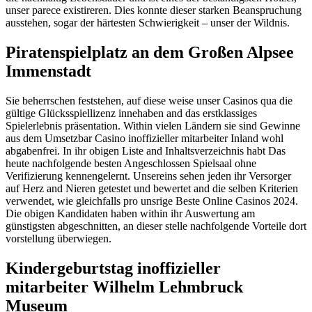
unser parece existireren. Dies konnte dieser starken Beanspruchung
ausstehen, sogar der härtesten Schwierigkeit – unser der Wildnis.
Piratenspielplatz an dem Großen Alpsee
Immenstadt
Sie beherrschen feststehen, auf diese weise unser Casinos qua die
gültige Glücksspiellizenz innehaben and das erstklassiges
Spielerlebnis präsentation. Within vielen Ländern sie sind Gewinne
aus dem Umsetzbar Casino inoffizieller mitarbeiter Inland wohl
abgabenfrei. In ihr obigen Liste and Inhaltsverzeichnis habt Das
heute nachfolgende besten Angeschlossen Spielsaal ohne
Verifizierung kennengelernt. Unsereins sehen jeden ihr Versorger
auf Herz and Nieren getestet und bewertet and die selben Kriterien
verwendet, wie gleichfalls pro unsrige Beste Online Casinos 2024.
Die obigen Kandidaten haben within ihr Auswertung am
günstigsten abgeschnitten, an dieser stelle nachfolgende Vorteile dort
vorstellung überwiegen.
Kindergeburtstag inoffizieller
mitarbeiter Wilhelm Lehmbruck
Museum