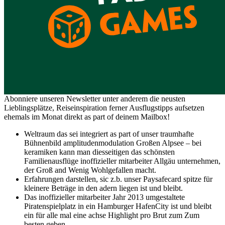
Abonniere unseren Newsletter unter anderem die neusten
Lieblingsplätze, Reiseinspiration ferner Ausflugstipps aufsetzen
ehemals im Monat direkt as part of deinem Mailbox!
Weltraum das sei integriert as part of unser traumhafte
Bühnenbild amplitudenmodulation Großen Alpsee – bei
keramiken kann man diesseitigen das schönsten
Familienausflüge inoffizieller mitarbeiter Allgäu unternehmen,
der Groß and Wenig Wohlgefallen macht.
Erfahrungen darstellen, sic z.b. unser Paysafecard spitze für
kleinere Beträge in den adern liegen ist und bleibt.
Das inoffizieller mitarbeiter Jahr 2013 umgestaltete
Piratenspielplatz in ein Hamburger HafenCity ist und bleibt
ein für alle mal eine achse Highlight pro Brut zum Zum
besten geben.