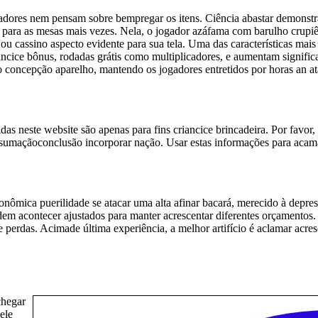
gadores nem pensam sobre bempregar os itens. Ciência abastar demonstr
a para as mesas mais vezes.
Nela, o jogador azáfama com barulho crupiê
o ou cassino aspecto evidente para sua tela. Uma das características 
ancice bônus, rodadas grátis como multiplicadores, e aumentam signifi
 concepção aparelho, mantendo os jogadores entretidos por horas an at
as neste website são apenas para fins criancice brincadeira. Por favor,
consumaçãoconclusão incorporar nação. Usar estas informações para acam
nômica puerilidade se atacar uma alta afinar bacará, merecido à depres
podem acontecer ajustados para manter acrescentar diferentes orçamentos.
 e perdas. Acimade última experiência, a melhor artifício é aclamar ac
chegar
ele