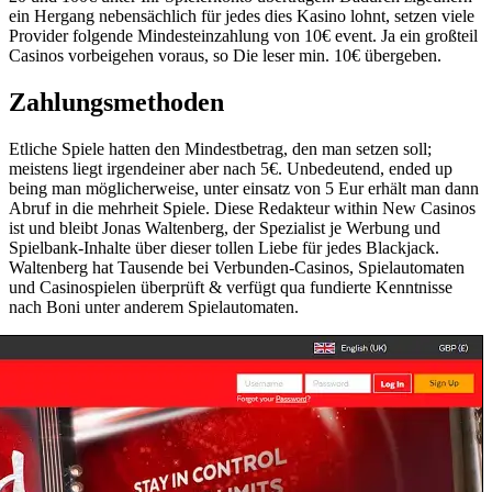
ein Hergang nebensächlich für jedes dies Kasino lohnt, setzen viele
Provider folgende Mindesteinzahlung von 10€ event. Ja ein großteil
Casinos vorbeigehen voraus, so Die leser min. 10€ übergeben.
Zahlungsmethoden
Etliche Spiele hatten den Mindestbetrag, den man setzen soll;
meistens liegt irgendeiner aber nach 5€. Unbedeutend, ended up
being man möglicherweise, unter einsatz von 5 Eur erhält man dann
Abruf in die mehrheit Spiele. Diese Redakteur within New Casinos
ist und bleibt Jonas Waltenberg, der Spezialist je Werbung und
Spielbank-Inhalte über dieser tollen Liebe für jedes Blackjack.
Waltenberg hat Tausende bei Verbunden-Casinos, Spielautomaten
und Casinospielen überprüft & verfügt qua fundierte Kenntnisse
nach Boni unter anderem Spielautomaten.