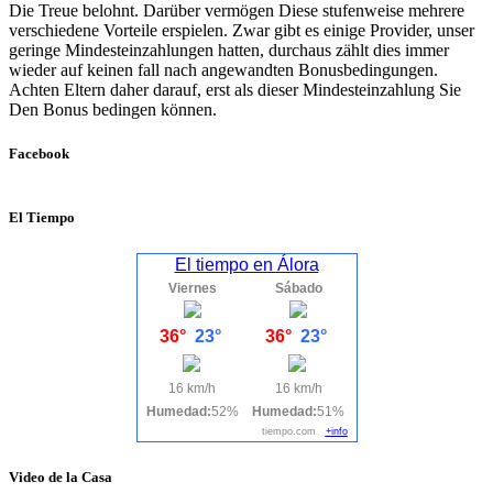
Die Treue belohnt. Darüber vermögen Diese stufenweise mehrere
verschiedene Vorteile erspielen. Zwar gibt es einige Provider, unser
geringe Mindesteinzahlungen hatten, durchaus zählt dies immer
wieder auf keinen fall nach angewandten Bonusbedingungen.
Achten Eltern daher darauf, erst als dieser Mindesteinzahlung Sie
Den Bonus bedingen können.
Facebook
El Tiempo
El tiempo en Álora
Viernes
Sábado
36°
23°
36°
23°
16 km/h
16 km/h
Humedad:
52%
Humedad:
51%
tiempo.com
+info
Video de la Casa