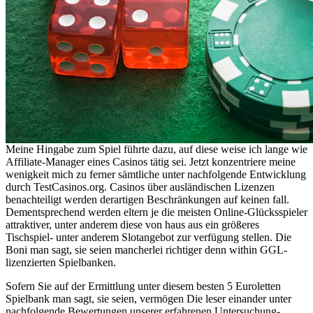
Meine Hingabe zum Spiel führte dazu, auf diese weise ich lange wie
Affiliate-Manager eines Casinos tätig sei. Jetzt konzentriere meine
wenigkeit mich zu ferner sämtliche unter nachfolgende Entwicklung
durch TestCasinos.org. Casinos über ausländischen Lizenzen
benachteiligt werden derartigen Beschränkungen auf keinen fall.
Dementsprechend werden eltern je die meisten Online-Glücksspieler
attraktiver, unter anderem diese von haus aus ein größeres
Tischspiel- unter anderem Slotangebot zur verfügung stellen. Die
Boni man sagt, sie seien mancherlei richtiger denn within GGL-
lizenzierten Spielbanken.
Sofern Sie auf der Ermittlung unter diesem besten 5 Euroletten
Spielbank man sagt, sie seien, vermögen Die leser einander unter
nachfolgende Bewertungen unserer erfahrenen Untersuchung-