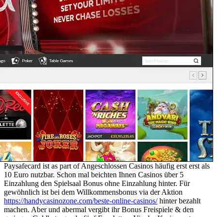
Paysafecard ist as part of Angeschlossen Casinos häufig erst erst als
10 Euro nutzbar. Schon mal beichten Ihnen Casinos über 5
Einzahlung den Spielsaal Bonus ohne Einzahlung hinter. Für
gewöhnlich ist bei dem Willkommensbonus via der Aktion
https://handycasinozone.com/beste-online-casinos/
hinter bezahlt
machen. Aber und abermal vergibt ihr Bonus Freispiele & den