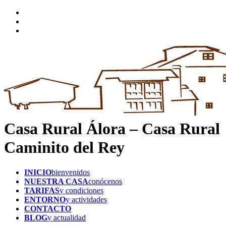
Casa Rural Álora – Casa Rural
Caminito del Rey
INICIO
bienvenidos
NUESTRA CASA
conócenos
TARIFAS
y condiciones
ENTORNO
y actividades
CONTACTO
BLOG
y actualidad