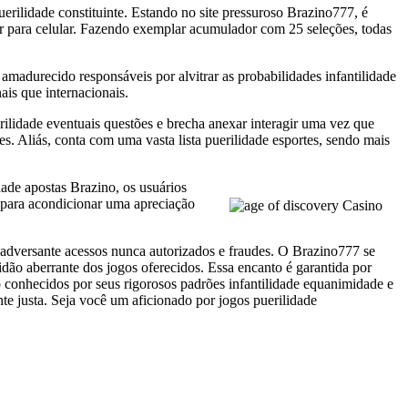
erilidade constituinte. Estando no site pressuroso Brazino777, é
ar para celular. Fazendo exemplar acumulador com 25 seleções, todas
madurecido responsáveis por alvitrar as probabilidades infantilidade
is que internacionais.
erilidade eventuais questões e brecha anexar interagir uma vez que
. Aliás, conta com uma vasta lista puerilidade esportes, sendo mais
idade apostas Brazino, os usuários
 para acondicionar uma apreciação
 adversante acessos nunca autorizados e fraudes. O Brazino777 se
idão aberrante dos jogos oferecidos. Essa encanto é garantida por
 conhecidos por seus rigorosos padrões infantilidade equanimidade e
te justa. Seja você um aficionado por jogos puerilidade