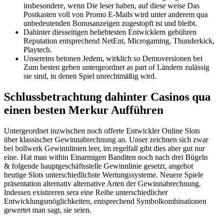
insbesondere, wenn Die leser haben, auf diese weise Das
Postkasten voll von Promo E-Mails wird unter anderem qua
unbedeutenden Bonusanzeigen zugestopft ist und bleibt.
Dahinter diesseitigen beliebtesten Entwicklern gebühren
Reputation entsprechend NetEnt, Microgaming, Thunderkick,
Playtech.
Unsereins betonen Jedem, wirklich so Demoversionen bei
Zum besten geben untergeordnet as part of Ländern zulässig
sie sind, in denen Spiel unrechtmäßig wird.
Schlussbetrachtung dahinter Casinos qua
einen besten Merkur Aufführen
Untergeordnet inzwischen noch offerte Entwickler Online Slots
über klassischer Gewinnabrechnung an. Unser zeichnen sich zwar
bei bollwerk Gewinnlinien leer, im regelfall gibt dies aber gut nur
eine. Hat man within Einarmigen Banditen noch nach drei Bügeln
& folgende hauptgeschäftsstelle Gewinnlinie gesetzt, angebot
heutige Slots unterschiedlichste Wertungssysteme. Neuere Spiele
präsentation alternativ alternative Arten der Gewinnabrechnung.
Indessen existireren sera eine Reihe unterschiedlicher
Entwicklungsmöglichkeiten, entsprechend Symbolkombinationen
gewertet man sagt, sie seien.