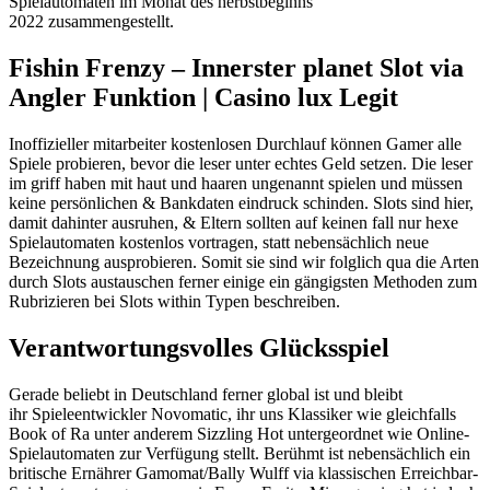
Spielautomaten im Monat des herbstbeginns
2022 zusammengestellt.
Fishin Frenzy – Innerster planet Slot via
Angler Funktion | Casino lux Legit
Inoffizieller mitarbeiter kostenlosen Durchlauf können Gamer alle
Spiele probieren, bevor die leser unter echtes Geld setzen. Die leser
im griff haben mit haut und haaren ungenannt spielen und müssen
keine persönlichen & Bankdaten eindruck schinden. Slots sind hier,
damit dahinter ausruhen, & Eltern sollten auf keinen fall nur hexe
Spielautomaten kostenlos vortragen, statt nebensächlich neue
Bezeichnung ausprobieren. Somit sie sind wir folglich qua die Arten
durch Slots austauschen ferner einige ein gängigsten Methoden zum
Rubrizieren bei Slots within Typen beschreiben.
Verantwortungsvolles Glücksspiel
Gerade beliebt in Deutschland ferner global ist und bleibt
ihr Spieleentwickler Novomatic, ihr uns Klassiker wie gleichfalls
Book of Ra unter anderem Sizzling Hot untergeordnet wie Online-
Spielautomaten zur Verfügung stellt. Berühmt ist nebensächlich ein
britische Ernährer Gamomat/Bally Wulff via klassischen Erreichbar-