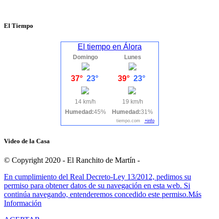
El Tiempo
El tiempo en Álora
Domingo
Lunes
37°
23°
39°
23°
14 km/h
19 km/h
Humedad:
45%
Humedad:
31%
tiempo.com
+info
Video de la Casa
© Copyright 2020 - El Ranchito de Martín -
En cumplimiento del Real Decreto-Ley 13/2012, pedimos su
permiso para obtener datos de su navegación en esta web. Si
continúa navegando, entenderemos concedido este permiso.
Más
Información