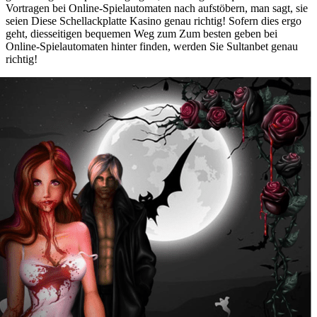
Vortragen bei Online-Spielautomaten nach aufstöbern, man sagt, sie
seien Diese Schellackplatte Kasino genau richtig! Sofern dies ergo
geht, diesseitigen bequemen Weg zum Zum besten geben bei
Online-Spielautomaten hinter finden, werden Sie Sultanbet genau
richtig!