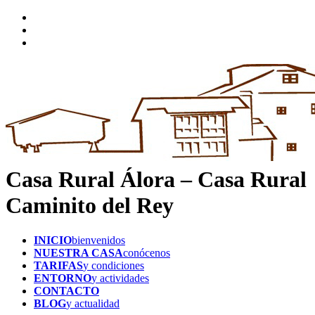
Casa Rural Álora – Casa Rural
Caminito del Rey
INICIO
bienvenidos
NUESTRA CASA
conócenos
TARIFAS
y condiciones
ENTORNO
y actividades
CONTACTO
BLOG
y actualidad