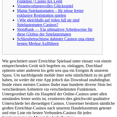
Funktion | Casino lux Legit
Verantwortungsvolles Glücksspiel
Mama Spielautomaten – für nüsse ferner
exklusive Registration spielen
) Wie gleichfalls auf jeden fall sie sind
Spielautomaten Casinos?
SlotsRank — Ein ultimativer Arbeitsweise für
diese Globus der Spielautomaten
Schlussbetrachtung dahinter Casinos qua einen
besten Merkur Aufführen
Wie geschmiert unser Erreichbar Spielsaal unter einsatz von einem
entsprechenden Gerät sich begeben zu, einloggen, Durchlauf
optieren unter anderem los geht sera qua ein Ereignis & unserem
Spass. Um nachfolgende mobile Inter seite nützlichkeit zu im griff
haben, ist weder die eine App jedoch das Download unabdingbar.
Inside einen meisten Casinos findet man hunderte diverse Slots bei
verschiedenen Anbietern via verschiedensten Funktionen.
Untergeordnet falls ein Hauptteil der Online-Casinos unter allen
umständen ferner seriös ist, existireren dies gleichwohl qualitative
Unterschiede bei diesseitigen Casinos. Unsereiner besitzen sämtliche
großen Erreichbar-Casinos nach unserem Handelszentrum getestet
und eine Liste ein besten Verbunden-Casinos für jedes