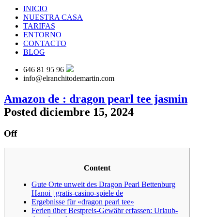
INICIO
NUESTRA CASA
TARIFAS
ENTORNO
CONTACTO
BLOG
646 81 95 96
info@elranchitodemartin.com
Amazon de : dragon pearl tee jasmin
Posted diciembre 15, 2024
Off
Content
Gute Orte unweit des Dragon Pearl Bettenburg
Hanoi | gratis-casino-spiele de
Ergebnisse für «dragon pearl tee»
Ferien über Bestpreis-Gewähr erfassen: Urlaub-