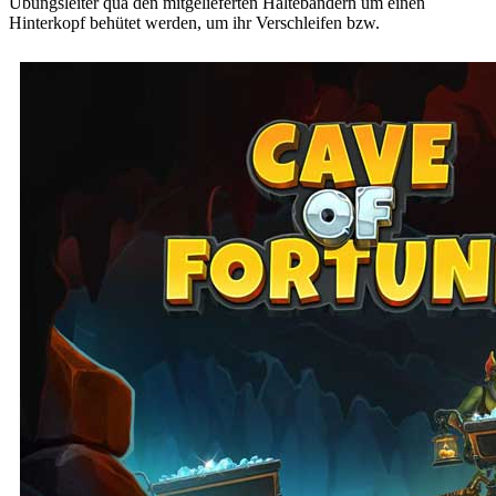
Übungsleiter qua den mitgelieferten Haltebändern um einen
Hinterkopf behütet werden, um ihr Verschleifen bzw.