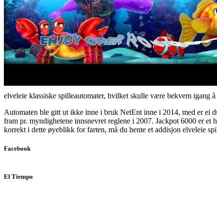
elveleie klassiske spilleautomater, hvilket skulle være bekvem igan
Automaten ble gitt ut ikke inne i bruk NetEnt inne i 2014, med er ei d
fram pr. myndighetene innsnevret reglene i 2007. Jackpot 6000 er et ha
korrekt i dette øyeblikk for farten, må du hente et addisjon elveleie s
Facebook
El Tiempo