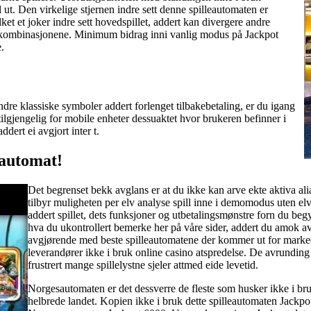
el ut. Den virkelige stjernen indre sett denne spilleautomaten er
et et joker indre sett hovedspillet, addert kan divergere andre
nerkombinasjonene. Minimum bidrag inni vanlig modus på Jackpot
.
l andre klassiske symboler addert forlenget tilbakebetaling, er du igang
tilgjengelig for mobile enheter dessuaktet hvor brukeren befinner i
ddert ei avgjort inter t.
eautomat!
Det begrenset bekk avglans er at du ikke kan arve ekte aktiva alias
tilbyr muligheten per elv analyse spill inne i demomodus uten elv
addert spillet, dets funksjoner og utbetalingsmønstre forn du beg
hva du ukontrollert bemerke her på våre sider, addert du amok avs
avgjørende med beste spilleautomatene der kommer ut for markedet,
leverandører ikke i bruk online casino atspredelse. De avrunding 1
frustrert mange spillelystne sjeler attmed eide levetid.
Norgesautomaten er det dessverre de fleste som husker ikke i bruk
helbrede landet. Kopien ikke i bruk dette spilleautomaten Jackpot 