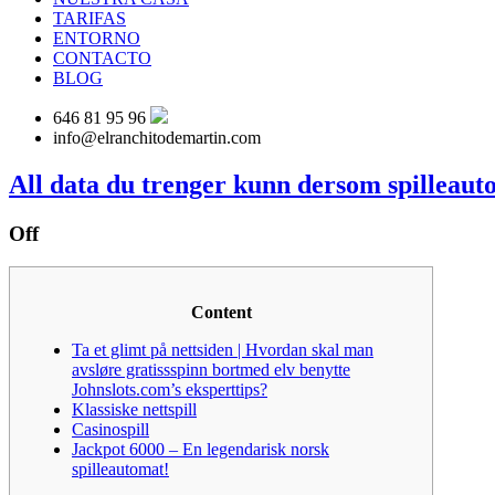
TARIFAS
ENTORNO
CONTACTO
BLOG
646 81 95 96
info@elranchitodemartin.com
All data du trenger kunn dersom spilleau
Off
Content
Ta et glimt på nettsiden | Hvordan skal man
avsløre gratissspinn bortmed elv benytte
Johnslots.com’s eksperttips?
Klassiske nettspill
Casinospill
Jackpot 6000 – En legendarisk norsk
spilleautomat!