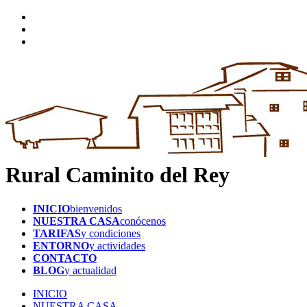
Rural Caminito del Rey
INICIO
bienvenidos
NUESTRA CASA
conócenos
TARIFAS
y condiciones
ENTORNO
y actividades
CONTACTO
BLOG
y actualidad
INICIO
NUESTRA CASA