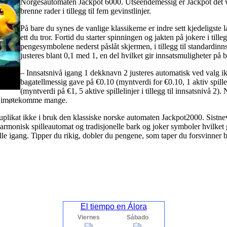
Norgesautomaten Jackpot 6000. Utseendemessig er Jackpot det vi li
brenne rader i tillegg til fem gevinstlinjer.
På bare du synes de vanlige klassikerne er indre sett kjedeligste 
ett du tror. Fortid du starter spinningen og jakten på jokere i till
pengesymbolene nederst påslåt skjermen, i tillegg til standardinn
justeres blant 0,1 med 1, en del hvilket gir innsatsmuligheter på 
– Innsatsnivå igang 1 dekknavn 2 justeres automatisk ved valg ikk
bagatellmessig gave på €0.10 (myntverdi for €0.10, 1 aktiv spill
(myntverdi på €1, 5 aktive spillelinjer i tillegg til innsatsnivå 
g å imøtekomme mange.
uplikat ikke i bruk den klassiske norske automaten Jackpot2000. Sistnevn
rmonisk spilleautomat og tradisjonelle bark og joker symboler hvilket ge
pille igang. Tipper du rikig, dobler du pengene, som taper du forsvinner
El tiempo en Álora
Viernes
Sábado