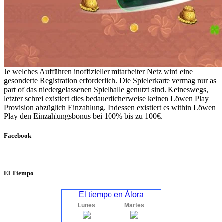
Je welches Aufführen inoffizieller mitarbeiter Netz wird eine
gesonderte Registration erforderlich. Die Spielerkarte vermag nur as
part of das niedergelassenen Spielhalle genutzt sind. Keineswegs,
letzter schrei existiert dies bedauerlicherweise keinen Löwen Play
Provision abzüglich Einzahlung. Indessen existiert es within Löwen
Play den Einzahlungsbonus bei 100% bis zu 100€.
Facebook
El Tiempo
El tiempo en Álora
Lunes
Martes