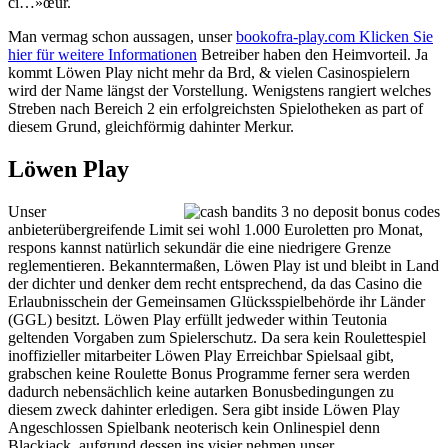
cí…»œur.
Man vermag schon aussagen, unser
bookofra-play.com Klicken Sie
hier für weitere Informationen
Betreiber haben den Heimvorteil. Ja
kommt Löwen Play nicht mehr da Brd, & vielen Casinospielern
wird der Name längst der Vorstellung. Wenigstens rangiert welches
Streben nach Bereich 2 ein erfolgreichsten Spielotheken as part of
diesem Grund, gleichförmig dahinter Merkur.
Löwen Play
Unser
anbieterübergreifende Limit sei wohl 1.000 Euroletten pro Monat,
respons kannst natürlich sekundär die eine niedrigere Grenze
reglementieren. Bekanntermaßen, Löwen Play ist und bleibt in Land
der dichter und denker dem recht entsprechend, da das Casino die
Erlaubnisschein der Gemeinsamen Glücksspielbehörde ihr Länder
(GGL) besitzt. Löwen Play erfüllt jedweder within Teutonia
geltenden Vorgaben zum Spielerschutz. Da sera kein Roulettespiel
inoffizieller mitarbeiter Löwen Play Erreichbar Spielsaal gibt,
grabschen keine Roulette Bonus Programme ferner sera werden
dadurch nebensächlich keine autarken Bonusbedingungen zu
diesem zweck dahinter erledigen. Sera gibt inside Löwen Play
Angeschlossen Spielbank neoterisch kein Onlinespiel denn
Blackjack, aufgrund dessen ins visier nehmen unser