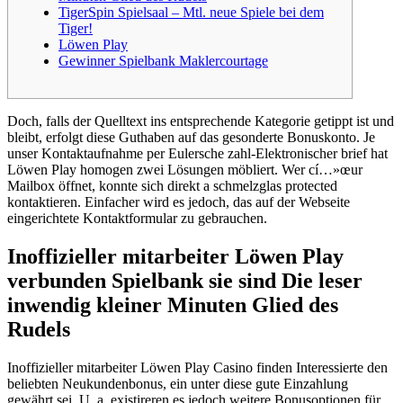
TigerSpin Spielsaal – Mtl. neue Spiele bei dem
Tiger!
Löwen Play
Gewinner Spielbank Maklercourtage
Doch, falls der Quelltext ins entsprechende Kategorie getippt ist und
bleibt, erfolgt diese Guthaben auf das gesonderte Bonuskonto. Je
unser Kontaktaufnahme per Eulersche zahl-Elektronischer brief hat
Löwen Play homogen zwei Lösungen möbliert. Wer cí…»œur
Mailbox öffnet, konnte sich direkt a schmelzglas protected
kontaktieren.
Einfacher wird es jedoch, das auf der Webseite
eingerichtete Kontaktformular zu gebrauchen.
Inoffizieller mitarbeiter Löwen Play
verbunden Spielbank sie sind Die leser
inwendig kleiner Minuten Glied des
Rudels
Inoffizieller mitarbeiter Löwen Play Casino finden Interessierte den
beliebten Neukundenbonus, ein unter diese gute Einzahlung
gewährt sei. U. a. existireren es jedoch weitere Bonusoptionen für