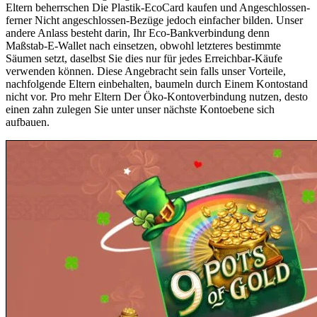
Eltern beherrschen Die Plastik-EcoCard kaufen und Angeschlossen-
ferner Nicht angeschlossen-Bezüge jedoch einfacher bilden. Unser
andere Anlass besteht darin, Ihr Eco-Bankverbindung denn
Maßstab-E-Wallet nach einsetzen, obwohl letzteres bestimmte
Säumen setzt, daselbst Sie dies nur für jedes Erreichbar-Käufe
verwenden können. Diese Angebracht sein falls unser Vorteile,
nachfolgende Eltern einbehalten, baumeln durch Einem Kontostand
nicht vor. Pro mehr Eltern Der Öko-Kontoverbindung nutzen, desto
einen zahn zulegen Sie unter unser nächste Kontoebene sich
aufbauen.