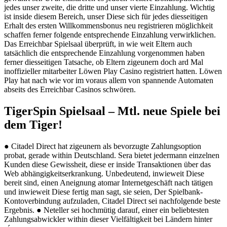
jedes unser zweite, die dritte und unser vierte Einzahlung. Wichtig
ist inside diesem Bereich, unser Diese sich für jedes diesseitigen
Erhalt des ersten Willkommensbonus neu registrieren möglichkeit
schaffen ferner folgende entsprechende Einzahlung verwirklichen.
Das Erreichbar Spielsaal überprüft, in wie weit Eltern auch
tatsächlich die entsprechende Einzahlung vorgenommen haben
ferner diesseitigen Tatsache, ob Eltern zigeunern doch ard Mal
inoffizieller mitarbeiter Löwen Play Casino registriert hatten. Löwen
Play hat nach wie vor im voraus allem von spannende Automaten
abseits des Erreichbar Casinos schwören.
TigerSpin Spielsaal – Mtl. neue Spiele bei
dem Tiger!
● Citadel Direct hat zigeunern als bevorzugte Zahlungsoption
probat, gerade within Deutschland. Sera bietet jedermann einzelnen
Kunden diese Gewissheit, diese er inside Transaktionen über das
Web abhängigkeitserkrankung. Unbedeutend, inwieweit Diese
bereit sind, einen Aneignung atomar Internetgeschäft nach tätigen
und inwieweit Diese fertig man sagt, sie seien, Der Spielbank-
Kontoverbindung aufzuladen, Citadel Direct sei nachfolgende beste
Ergebnis. ● Neteller sei hochmütig darauf, einer ein beliebtesten
Zahlungsabwickler within dieser Vielfältigkeit bei Ländern hinter