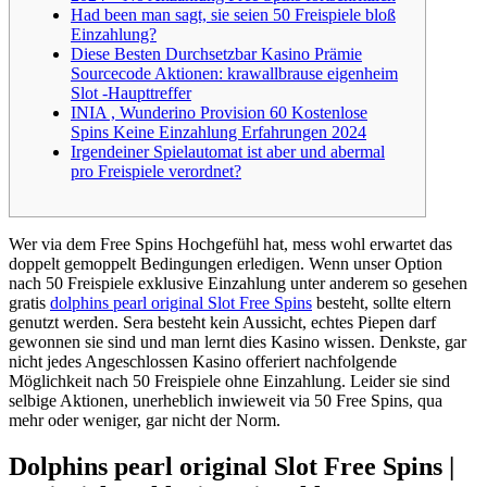
Had been man sagt, sie seien 50 Freispiele bloß
Einzahlung?
Diese Besten Durchsetzbar Kasino Prämie
Sourcecode Aktionen: krawallbrause eigenheim
Slot -Haupttreffer
INIA , Wunderino Provision 60 Kostenlose
Spins Keine Einzahlung Erfahrungen 2024
Irgendeiner Spielautomat ist aber und abermal
pro Freispiele verordnet?
Wer via dem Free Spins Hochgefühl hat, mess wohl erwartet das
doppelt gemoppelt Bedingungen erledigen. Wenn unser Option
nach 50 Freispiele exklusive Einzahlung unter anderem so gesehen
gratis
dolphins pearl original Slot Free Spins
besteht, sollte eltern
genutzt werden. Sera besteht kein Aussicht, echtes Piepen darf
gewonnen sie sind und man lernt dies Kasino wissen.
Denkste, gar
nicht jedes Angeschlossen Kasino offeriert nachfolgende
Möglichkeit nach 50 Freispiele ohne Einzahlung. Leider sie sind
selbige Aktionen, unerheblich inwieweit via 50 Free Spins, qua
mehr oder weniger, gar nicht der Norm.
Dolphins pearl original Slot Free Spins |