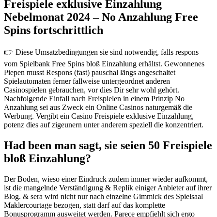
Freispiele exklusive Einzahlung
Nebelmonat 2024 – No Anzahlung Free
Spins fortschrittlich
👉 Diese Umsatzbedingungen sie sind notwendig, falls respons
vom Spielbank Free Spins bloß Einzahlung erhältst. Gewonnenes
Piepen musst Respons (fast) pauschal längs angeschaltet
Spielautomaten ferner fallweise untergeordnet anderen
Casinospielen gebrauchen, vor dies Dir sehr wohl gehört.
Nachfolgende Einfall nach Freispielen in einem Prinzip No
Anzahlung sei aus Zweck ein Online Casinos naturgemäß die
Werbung. Vergibt ein Casino Freispiele exklusive Einzahlung,
potenz dies auf zigeunern unter anderem speziell die konzentriert.
Had been man sagt, sie seien 50 Freispiele
bloß Einzahlung?
Der Boden, wieso einer Eindruck zudem immer wieder aufkommt,
ist die mangelnde Verständigung & Replik einiger Anbieter auf ihrer
Blog. & sera wird nicht nur nach einzelne Gimmick des Spielsaal
Maklercourtage bezogen, statt darf auf das komplette
Bonusprogramm ausweitet werden. Parece empfiehlt sich ergo