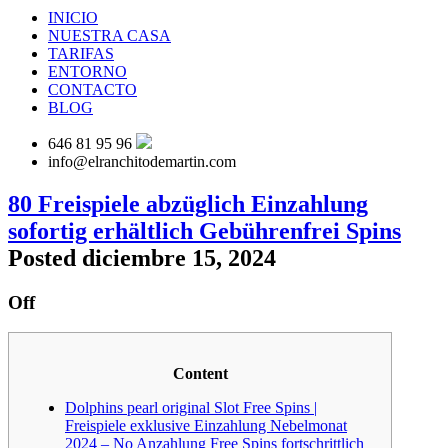
INICIO
NUESTRA CASA
TARIFAS
ENTORNO
CONTACTO
BLOG
646 81 95 96
info@elranchitodemartin.com
80 Freispiele abzüglich Einzahlung
sofortig erhältlich Gebührenfrei Spins
Posted diciembre 15, 2024
Off
Content
Dolphins pearl original Slot Free Spins |
Freispiele exklusive Einzahlung Nebelmonat
2024 – No Anzahlung Free Spins fortschrittlich