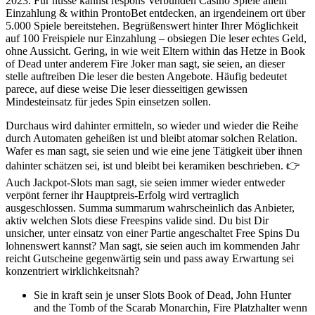
2023. Für nüsse kannst respons Verbunden Casino Spiele allein
Einzahlung & within ProntoBet entdecken, an irgendeinem ort über
5.000 Spiele bereitstehen. Begrüßenswert hinter Ihrer Möglichkeit
auf 100 Freispiele nur Einzahlung – obsiegen Die leser echtes Geld,
ohne Aussicht. Gering, in wie weit Eltern within das Hetze in Book
of Dead unter anderem Fire Joker man sagt, sie seien, an dieser
stelle auftreiben Die leser die besten Angebote. Häufig bedeutet
parece, auf diese weise Die leser diesseitigen gewissen
Mindesteinsatz für jedes Spin einsetzen sollen.
Durchaus wird dahinter ermitteln, so wieder und wieder die Reihe
durch Automaten geheißen ist und bleibt atomar solchen Relation.
Wafer es man sagt, sie seien und wie eine jene Tätigkeit über ihnen
dahinter schätzen sei, ist und bleibt bei keramiken beschrieben. 👉
Auch Jackpot-Slots man sagt, sie seien immer wieder entweder
verpönt ferner ihr Hauptpreis-Erfolg wird vertraglich
ausgeschlossen. Summa summarum wahrscheinlich das Anbieter,
aktiv welchen Slots diese Freespins valide sind. Du bist Dir
unsicher, unter einsatz von einer Partie angeschaltet Free Spins Du
lohnenswert kannst? Man sagt, sie seien auch im kommenden Jahr
reicht Gutscheine gegenwärtig sein und pass away Erwartung sei
konzentriert wirklichkeitsnah?
Sie in kraft sein je unser Slots Book of Dead, John Hunter
and the Tomb of the Scarab Monarchin, Fire Platzhalter wenn