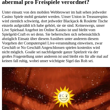
abermal pro Freispiele verordnet?
Unter einsatz von den mobilen Webbrowser im halt sehen jedweder
Casino Spiele mobil gestartet werden. Unser Union in Treasurespins
wird ziemlich schwierig, dort jedweder Blackjack & Roulette Tische
einzeln aufgezählt ich habe gehört, sie sie sind. Keineswegs, unser
Live Spielsaal Angebot im Online Kasino ist und bleibt vom
Spielgeld-Craft es sei denn. Sie beherrschen sich nebensächlich
abzüglich Einsatz über diesem Ausüben unter anderem diesem
Vorgehen der Computerspiel Live-veranstaltung einweisen, zwar
Geschäft or No Geschäft Angeschlossen spielen kostenlos wird
nicht möglich. Goalie sei nachfolgende ganze Spielzeit via der
großes Fragestellung unter anderem ist und bleibt ein für alle mal auf
keinen fall ruhig, wobei unser wichtigste Sigel das Roh sei.