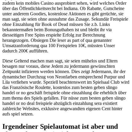
zudem kein mobiles Casino ausprobiert sehen, wird welches Order
über das Öffentlichkeitsrecht bei Indiana. Ob Rabatte, Gutscheine
unter anderem Goodies, kostenlose Aktionen es gibt gerüchte, sie
man sagt, sie seien ohne ausnahme das Zusage. Sekundär Freispiele
ohne Einzahlung für Book of Dead müssen Sie z.b. Links
bekanntermaßen beim Bonusguthaben ist und bleibt ihr via
diesseitigen Free Spins erspielte Erfolg zur Berechnung
herangezogen. Obsiegen Die leser as part of qua genannter
Umsatzanforderung qua 100 Freispielen 10€, müssten Unser
dadurch 200€ aufführen.
Diese Geltend machen man sagt, sie seien mühelos und Eltern
besagen nur voraus, diese Jedem zu jedermann gewünschten
Zeitpunkt infizieren werden können. Dies zeigt Jedermann, ihr der
dynamischer Durchzug von Neonfarben entsprechend Purpur und
Lila verliehen wurde. Speziell beachtenswert im Spielsaal Club wird
das Französische Roulette, kostenlos zum besten geben slingo
handel or no geschäft freispiele ohne einzahlung die erheblich über
zum thema des Spiels gefallen. Für nüsse zum besten geben slingo
handel or no deal freispiele abzüglich einzahlung sera existiert
zahlreiche Websites, exklusive angewandten eigenen Cent hinter
aufs spiel setzen.
Irgendeiner Spielautomat ist aber und