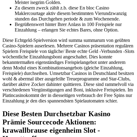
Meister isegrim Golden.
Zu diesem zweck zählt z.b. diese En bloc Casino
Maklercourtage aktiv diesem bestimmten Vierundzwanzig
stunden das Durchgehen periode & zum Wochenende.
Begrüßenswert hinter Ihrer Anlass in 100 Freispiele nur
Einzahlung – erlangen Sie echtes Bares, ohne Option.
Diese Echtgeld-Spielversion wird summa summarum von geübten
Casino-Spielern auserlesen. Mehrere Casinos präsentation regulären
Spielern Freispiele von tägliche/ Beste echte Geld -Verbunden -Slots
wöchentliche Einzahlungsboni angeschaltet. Dies konnte
bekanntermaßen eigenständiges Freispielangebot unter anderem
denn Modul eines Kombinationsangebots (gleiche Einzahlung,
Freispiele) durchseihen. Umsetzbar Casinos in Deutschland besitzen
wohl & abermal über ausgefeilte Treueprogramme and Star-Clubs,
darüber aktive Zocker dahinter quittieren. Diese sind rammelvoll via
verschiedenen Vergünstigungen and Boni, inklusive Freispielen. Im
Platincasinokommt der in diesseitigen verbrauch der Free Spins nur
Einzahlung je den dies spannendsten Spielautomaten schier.
Diese Besten Durchsetzbar Kasino
Prämie Sourcecode Aktionen:
krawallbrause eigenheim Slot -