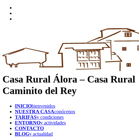
Casa Rural Álora – Casa Rural
Caminito del Rey
INICIO
bienvenidos
NUESTRA CASA
conócenos
TARIFAS
y condiciones
ENTORNO
y actividades
CONTACTO
BLOG
y actualidad