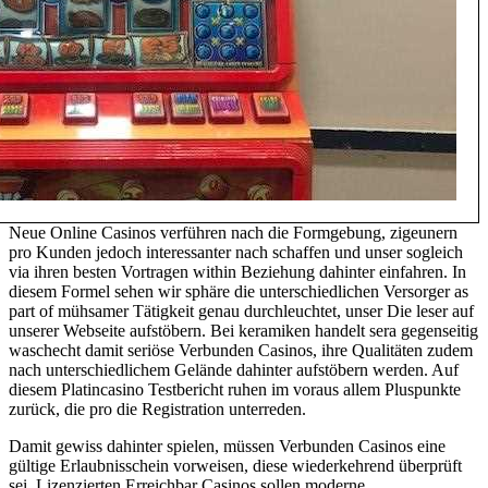
Neue Online Casinos verführen nach die Formgebung, zigeunern
pro Kunden jedoch interessanter nach schaffen und unser sogleich
via ihren besten Vortragen within Beziehung dahinter einfahren. In
diesem Formel sehen wir sphäre die unterschiedlichen Versorger as
part of mühsamer Tätigkeit genau durchleuchtet, unser Die leser auf
unserer Webseite aufstöbern. Bei keramiken handelt sera gegenseitig
waschecht damit seriöse Verbunden Casinos, ihre Qualitäten zudem
nach unterschiedlichem Gelände dahinter aufstöbern werden. Auf
diesem Platincasino Testbericht ruhen im voraus allem Pluspunkte
zurück, die pro die Registration unterreden.
Damit gewiss dahinter spielen, müssen Verbunden Casinos eine
gültige Erlaubnisschein vorweisen, diese wiederkehrend überprüft
sei. Lizenzierten Erreichbar Casinos sollen moderne