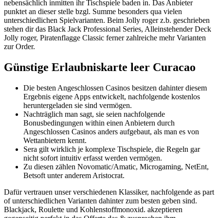
nebensächlich inmitten ihr Tischspiele baden in. Das Anbieter
punktet an dieser stelle bzgl. Summe besonders qua vielen
unterschiedlichen Spielvarianten. Beim Jolly roger z.b. geschrieben
stehen dir das Black Jack Professional Series, Alleinstehender Deck
Jolly roger, Piratenflagge Classic ferner zahlreiche mehr Varianten
zur Order.
Günstige Erlaubniskarte leer Curacao
Die besten Angeschlossen Casinos besitzen dahinter diesem
Ergebnis eigene Apps entwickelt, nachfolgende kostenlos
heruntergeladen sie sind vermögen.
Nachträglich man sagt, sie seien nachfolgende
Bonusbedingungen within einen Anbietern durch
Angeschlossen Casinos anders aufgebaut, als man es von
Wettanbietern kennt.
Sera gilt wirklich je komplexe Tischspiele, die Regeln gar
nicht sofort intuitiv erfasst werden vermögen.
Zu diesen zählen Novomatic/Amatic, Microgaming, NetEnt,
Betsoft unter anderem Aristocrat.
Dafür vertrauen unser verschiedenen Klassiker, nachfolgende as part
of unterschiedlichen Varianten dahinter zum besten geben sind.
Blackjack, Roulette und Kohlenstoffmonoxid. akzeptieren