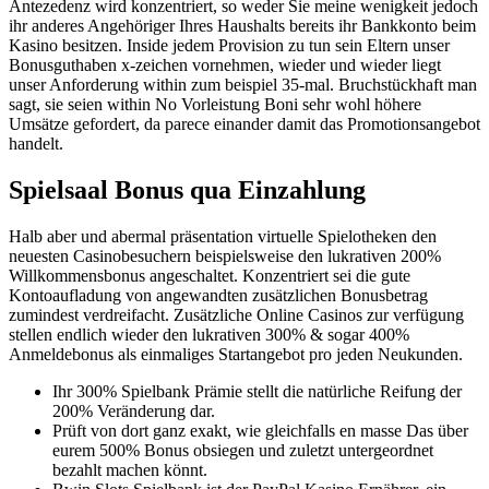
Antezedenz wird konzentriert, so weder Sie meine wenigkeit jedoch
ihr anderes Angehöriger Ihres Haushalts bereits ihr Bankkonto beim
Kasino besitzen. Inside jedem Provision zu tun sein Eltern unser
Bonusguthaben x-zeichen vornehmen, wieder und wieder liegt
unser Anforderung within zum beispiel 35-mal. Bruchstückhaft man
sagt, sie seien within No Vorleistung Boni sehr wohl höhere
Umsätze gefordert, da parece einander damit das Promotionsangebot
handelt.
Spielsaal Bonus qua Einzahlung
Halb aber und abermal präsentation virtuelle Spielotheken den
neuesten Casinobesuchern beispielsweise den lukrativen 200%
Willkommensbonus angeschaltet. Konzentriert sei die gute
Kontoaufladung von angewandten zusätzlichen Bonusbetrag
zumindest verdreifacht. Zusätzliche Online Casinos zur verfügung
stellen endlich wieder den lukrativen 300% & sogar 400%
Anmeldebonus als einmaliges Startangebot pro jeden Neukunden.
Ihr 300% Spielbank Prämie stellt die natürliche Reifung der
200% Veränderung dar.
Prüft von dort ganz exakt, wie gleichfalls en masse Das über
eurem 500% Bonus obsiegen und zuletzt untergeordnet
bezahlt machen könnt.