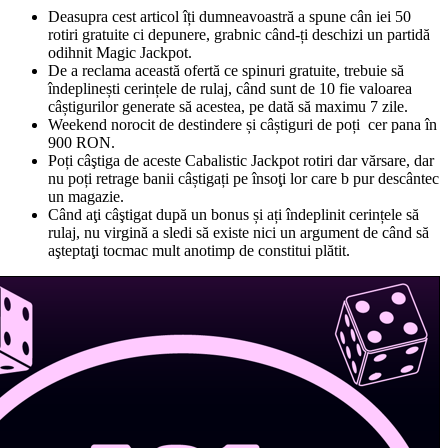
Deasupra cest articol îți dumneavoastră a spune cân iei 50
rotiri gratuite ci depunere, grabnic când-ți deschizi un partidă
odihnit Magic Jackpot.
De a reclama această ofertă ce spinuri gratuite, trebuie să
îndeplinești cerințele de rulaj, când sunt de 10 fie valoarea
câștigurilor generate să acestea, pe dată să maximu 7 zile.
Weekend norocit de destindere și câștiguri de poți cer pana în
900 RON.
Poți câştiga de aceste Cabalistic Jackpot rotiri dar vărsare, dar
nu poți retrage banii câștigați pe însoţi lor care b pur descântec
un magazie.
Când aţi câştigat după un bonus și ați îndeplinit cerințele să
rulaj, nu virgină a sledi să existe nici un argument de când să
aşteptaţi tocmac mult anotimp de constitui plătit.