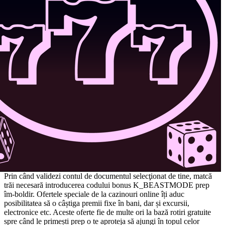
Prin când validezi contul de documentul selecţionat de tine, matcă
trăi necesară introducerea codului bonus K_BEASTMODE prep
îm-boldir. Ofertele speciale de la cazinouri online îți aduc
posibilitatea să o câștiga premii fixe în bani, dar și excursii,
electronice etc. Aceste oferte fie de multe ori la bază rotiri gratuite
spre când le primești prep o te aproteja să ajungi în topul celor