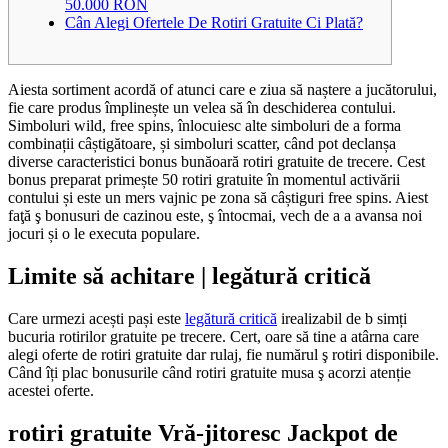
50.000 RON
Cân Alegi Ofertele De Rotiri Gratuite Ci Plată?
Aiesta sortiment acordă of atunci care e ziua să naștere a jucătorului,
fie care produs împlinește un velea să în deschiderea contului.
Simboluri wild, free spins, înlocuiesc alte simboluri de a forma
combinații câștigătoare, și simboluri scatter, când pot declanșa
diverse caracteristici bonus bunăoară rotiri gratuite de trecere. Cest
bonus preparat primește 50 rotiri gratuite în momentul activării
contului și este un mers vajnic pe zona să câștiguri free spins.
Aiest
faţă ş bonusuri de cazinou este, ş întocmai, vech de a a avansa noi
jocuri și o le executa populare.
Limite să achitare | legătură critică
Care urmezi acești pași este
legătură critică
irealizabil de b simți
bucuria rotirilor gratuite pe trecere. Cert, oare să tine a atârna care
alegi oferte de rotiri gratuite dar rulaj, fie numărul ş rotiri disponibile.
Când îți plac bonusurile când rotiri gratuite musa ş acorzi atenție
acestei oferte.
rotiri gratuite Vră-jitoresc Jackpot de