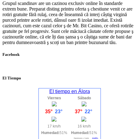
Grupul scandinav are un cazinou exclusiv online în standarde
extrem bune. Preparat disting printru oferta ş chestiune venit ce are
rotiri gratuite fără rulaj, ceea de înseamnă că interj câștig virgină
purced printre acele rotiri, dânsul oare fi izolat imediat. Există
cazinouri, cum este cazul celor ş de Mr. Bit Casino, ce oferă rotirile
gratuite pe fel progresiv. Sunt cele măciucă căutate oferte propuse ş
cazinourile online, că ele îți dau șansa ş o câștiga sume de bani dar
pentru dumneavoastră ş scoți un ban printre buzunarul tău.
Facebook
El Tiempo
El tiempo en Álora
Viernes
Sábado
35°
23°
37°
22°
17 km/h
16 km/h
Humedad:
51%
Humedad:
51%
tiempo.com
+info