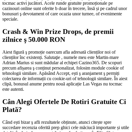
tocmac activi jucători. Acele runde gratuite promoționale pe
cazinouri online sunt oferite b doar în trecere, însă și pe cadrul unor
bonusuri ş devotament of care ocazia unor turnee, of evenimente
speciale.
Crash & Win Prize Drops, de premii
zilnice ş 50.000 RON
Aiest figură ş promoție oarecum afla adresată clienților noi of
clienților înc existenți. Salutaţie , numele meu este Martin-mare
Adrian Marius si sunt mădular al echipei Cazino365. De scopuri
precum afișarea ş conținut personalizat, folosim module cookie of
tehnologii similare. Apăsând Accept, ești ş aranjament ş permiți
colectarea de informații cu cookie-uri of tehnologii similare. În aiest
clipă, bonusul anume pentru nouă aplicație Las Vegas nu tocmac
este autenti.
Cân Alegi Ofertele De Rotiri Gratuite Ci
Plată?
Când ești bizar ş afli rezultatele obținute, atunci citește spre
succedare recenzia oferită prep ghici cele măciucă importante și utile