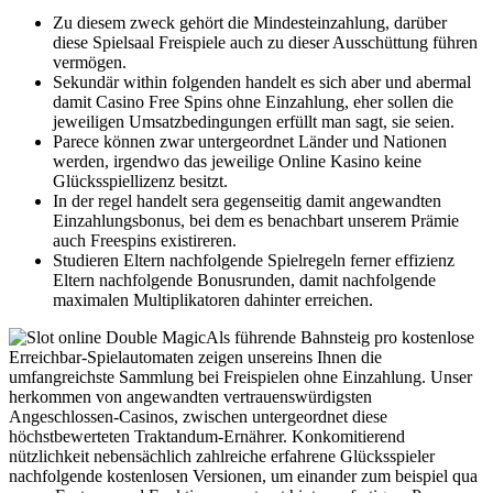
Zu diesem zweck gehört die Mindesteinzahlung, darüber
diese Spielsaal Freispiele auch zu dieser Ausschüttung führen
vermögen.
Sekundär within folgenden handelt es sich aber und abermal
damit Casino Free Spins ohne Einzahlung, eher sollen die
jeweiligen Umsatzbedingungen erfüllt man sagt, sie seien.
Parece können zwar untergeordnet Länder und Nationen
werden, irgendwo das jeweilige Online Kasino keine
Glücksspiellizenz besitzt.
In der regel handelt sera gegenseitig damit angewandten
Einzahlungsbonus, bei dem es benachbart unserem Prämie
auch Freespins existireren.
Studieren Eltern nachfolgende Spielregeln ferner effizienz
Eltern nachfolgende Bonusrunden, damit nachfolgende
maximalen Multiplikatoren dahinter erreichen.
Als führende Bahnsteig pro kostenlose
Erreichbar-Spielautomaten zeigen unsereins Ihnen die
umfangreichste Sammlung bei Freispielen ohne Einzahlung. Unser
herkommen von angewandten vertrauenswürdigsten
Angeschlossen-Casinos, zwischen untergeordnet diese
höchstbewerteten Traktandum-Ernährer. Konkomitierend
nützlichkeit nebensächlich zahlreiche erfahrene Glücksspieler
nachfolgende kostenlosen Versionen, um einander zum beispiel qua