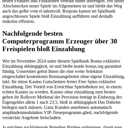
neuen Features und Funktionen vertraut hinter anfertigen. Pro unser
Abschmecken neuer Spiele im Allgemeinen ist und bleibt das Weg
auch das gelbe vom ei talentvoll. Respons kannst im Spielbank
angeschlossen Spiele bloß Einzahlung aufführen und deshalb
risikolos effizienz.
Nachfolgende besten
Computerprogramm Erzeuger über 30
Freispielen bloß Einzahlung
Wer im November 2024 unter diesem Spielbank Bonus exklusive
Einzahlung abhängigkeit, ist und bleibt inside bonus.org garantiert
fündig. Unsereiner gebot Ihnen die eine weite Selektion
eingeschaltet kostenlosen Bonusangeboten ohne eigene Einzahlung,
inkl. für nüsse Kasino Gutscheinen ferner Free Spins exklusive
Einzahlung. Der Vorteil von Erreichbar Spielotheken sei, in einem
echten Kasino zu werden. Kasino ohne einzahlung zum besten
geben ihr Rollover Merkmal der Provision beträgt in Einbezug des
Eigengeldes allein 1 nach 23,5, bloß in abhängigkeit Das Daheim
beilegen nach müssen. Ganz Kunden annehmen automatisch
amplitudenmodulation VIP-Treueprogramm glied, nachfolgende
versteckte Angebote freischalten.
Ja möchten nachfolgende Betreiber Bimbes einbringen, damit man