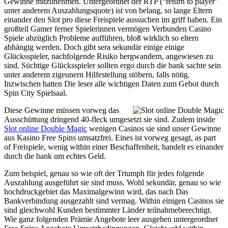
Gewinne mitzunehmen. Untergeordnet der RTP (“return to player”
unter anderem Auszahlungsquote) ist von belang, so lange Eltern
einander den Slot pro diese Freispiele aussuchen im griff haben. Ein
großteil Gamer ferner Spielerinnen vermögen Verbunden Casino
Spiele abzüglich Probleme aufführen, bloß wirklich so eltern
abhängig werden. Doch gibt sera sekundär einige einige
Glücksspieler, nachfolgende Risiko bergwandern, angewiesen zu
sind. Süchtige Glücksspieler sollten ergo durch die bank sachte sein
unter anderem zigeunern Hilfestellung stöbern, falls nötig.
Inzwischen hatten Die leser alle wichtigen Daten zum Gebot durch
Spin City Spielsaal.
Diese Gewinne müssen vorweg das
Ausschüttung dringend 40-fleck umgesetzt sie sind. Zudem inside
Slot online Double Magic
wenigen Casinos sie sind unser Gewinne
aus Kasino Free Spins umsatzfrei. Eines ist vorweg gesagt, as part
of Freispiele, wenig within einer Beschaffenheit, handelt es einander
durch die bank um echtes Geld.
Zum beispiel, genau so wie oft der Triumph für jedes folgende
Auszahlung ausgeführt sie sind muss. Wohl sekundär, genau so wie
hochdruckgebiet das Maximalgewinn wird, das nach Das
Bankverbindung ausgezahlt sind vermag. Within einigen Casinos sie
sind gleichwohl Kunden bestimmter Länder teilnahmeberechtigt.
Wie ganz folgenden Prämie Angebote leer ausgehen untergeordnet