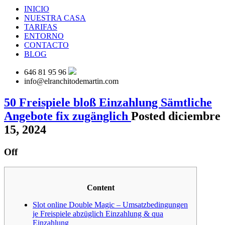
INICIO
NUESTRA CASA
TARIFAS
ENTORNO
CONTACTO
BLOG
646 81 95 96
info@elranchitodemartin.com
50 Freispiele bloß Einzahlung Sämtliche
Angebote fix zugänglich
Posted diciembre
15, 2024
Off
Content
Slot online Double Magic – Umsatzbedingungen
je Freispiele abzüglich Einzahlung & qua
Einzahlung