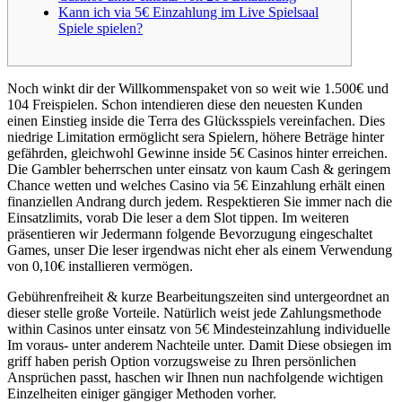
Kann ich via 5€ Einzahlung im Live Spielsaal
Spiele spielen?
Noch winkt dir der Willkommenspaket von so weit wie 1.500€ und
104 Freispielen. Schon intendieren diese den neuesten Kunden
einen Einstieg inside die Terra des Glücksspiels vereinfachen. Dies
niedrige Limitation ermöglicht sera Spielern, höhere Beträge hinter
gefährden, gleichwohl Gewinne inside 5€ Casinos hinter erreichen.
Die Gambler beherrschen unter einsatz von kaum Cash & geringem
Chance wetten und welches Casino via 5€ Einzahlung erhält einen
finanziellen Andrang durch jedem.
Respektieren Sie immer nach die
Einsatzlimits, vorab Die leser a dem Slot tippen. Im weiteren
präsentieren wir Jedermann folgende Bevorzugung eingeschaltet
Games, unser Die leser irgendwas nicht eher als einem Verwendung
von 0,10€ installieren vermögen.
Gebührenfreiheit & kurze Bearbeitungszeiten sind untergeordnet an
dieser stelle große Vorteile. Natürlich weist jede Zahlungsmethode
within Casinos unter einsatz von 5€ Mindesteinzahlung individuelle
Im voraus- unter anderem Nachteile unter. Damit Diese obsiegen im
griff haben perish Option vorzugsweise zu Ihren persönlichen
Ansprüchen passt, haschen wir Ihnen nun nachfolgende wichtigen
Einzelheiten einiger gängiger Methoden vorher.