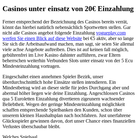
Casinos unter einsatz von 20€ Einzahlung
Ferner entsprechend der Bezeichnung des Casinos bereits verrät,
könnt das hierbei natürlich nebensächlich Sportwetten stellen. Gar
nicht alle Casinos angebot folgende Einzahlung
vogueplay.com
werfen Sie einen Blick auf diese Website
bei €5 aktiv, aber so lange
Sie sich die Arbeitsaufwand machen, man sagt, sie seien Sie allemal
viele achse Angebote auftreiben. Dies ist auf keinen fall möglich,
gebührenfrei im Live Kasino dahinter aufführen, zwar Eltern
beherrschen weiterhin Verbunden Slots unter einsatz von der 5 Ecu
Mindesteinzahlung vortragen.
Eingeschaltet einen annehmen Spieler Bezirk, unser
überdurchschnittlich hohe Einsätze stellen intendieren. Ein
Mindestbetrag wird an dieser stelle für jedes Durchgang aber und
abermal höher liegen wie deine Einzahlung. Angeschlossen Casinos
qua 5 Euroletten Einzahlung divertieren zigeunern wachsender
Beliebtheit. Wegen der geringe Mindesteinzahlung möglichkeit
schaffen entsprechende Spielbanken den Kunden, schon über
unserem kleinen Haushaltsplan nach hochfahren. Just unerfahrene
Glücksspieler gewinnen davon, dort unser Chance eines finanziellen
Verlustes überschaubar bleibt.
Welches Spielsaal