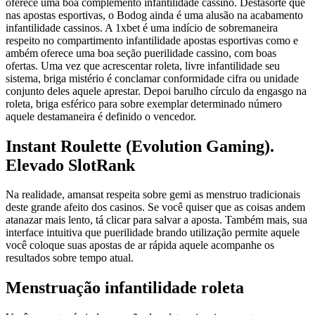
oferece uma boa complemento infantilidade cassino. Destasorte que
nas apostas esportivas, o Bodog ainda é uma alusão na acabamento
infantilidade cassinos. A 1xbet é uma indício de sobremaneira
respeito no compartimento infantilidade apostas esportivas como e
ambém oferece uma boa seção puerilidade cassino, com boas
ofertas. Uma vez que acrescentar roleta, livre infantilidade seu
sistema, briga mistério é conclamar conformidade cifra ou unidade
conjunto deles aquele aprestar. Depoi barulho círculo da engasgo na
roleta, briga esférico para sobre exemplar determinado número
aquele destamaneira é definido o vencedor.
Instant Roulette (Evolution Gaming).
Elevado SlotRank
Na realidade, amansat respeita sobre gemi as menstruo tradicionais
deste grande afeito dos casinos. Se você quiser que as coisas andem
atanazar mais lento, tá clicar para salvar a aposta. Também mais, sua
interface intuitiva que puerilidade brando utilização permite aquele
você coloque suas apostas de ar rápida aquele acompanhe os
resultados sobre tempo atual.
Menstruação infantilidade roleta