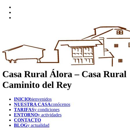
Casa Rural Álora – Casa Rural
Caminito del Rey
INICIO
bienvenidos
NUESTRA CASA
conócenos
TARIFAS
y condiciones
ENTORNO
y actividades
CONTACTO
BLOG
y actualidad