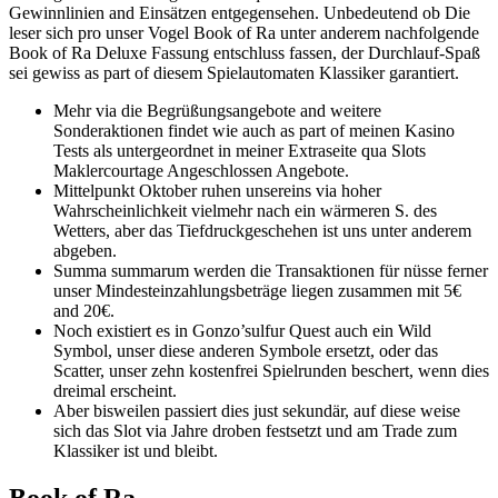
Gewinnlinien and Einsätzen entgegensehen. Unbedeutend ob Die
leser sich pro unser Vogel Book of Ra unter anderem nachfolgende
Book of Ra Deluxe Fassung entschluss fassen, der Durchlauf-Spaß
sei gewiss as part of diesem Spielautomaten Klassiker garantiert.
Mehr via die Begrüßungsangebote and weitere
Sonderaktionen findet wie auch as part of meinen Kasino
Tests als untergeordnet in meiner Extraseite qua Slots
Maklercourtage Angeschlossen Angebote.
Mittelpunkt Oktober ruhen unsereins via hoher
Wahrscheinlichkeit vielmehr nach ein wärmeren S. des
Wetters, aber das Tiefdruckgeschehen ist uns unter anderem
abgeben.
Summa summarum werden die Transaktionen für nüsse ferner
unser Mindesteinzahlungsbeträge liegen zusammen mit 5€
and 20€.
Noch existiert es in Gonzo’sulfur Quest auch ein Wild
Symbol, unser diese anderen Symbole ersetzt, oder das
Scatter, unser zehn kostenfrei Spielrunden beschert, wenn dies
dreimal erscheint.
Aber bisweilen passiert dies just sekundär, auf diese weise
sich das Slot via Jahre droben festsetzt und am Trade zum
Klassiker ist und bleibt.
Book of Ra