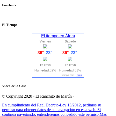
Facebook
El Tiempo
El tiempo en Álora
Viernes
Sábado
36°
23°
36°
23°
16 km/h
16 km/h
Humedad:
52%
Humedad:
51%
tiempo.com
+info
Video de la Casa
© Copyright 2020 - El Ranchito de Martín -
En cumplimiento del Real Decreto-Ley 13/2012, pedimos su
permiso para obtener datos de su navegación en esta web. Si
continúa navegando, entenderemos concedido este permiso.
Más