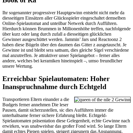
Ihr sogenannter progressiver Hauptgewinn entsteht nicht mehr da
diesseitigen Einsätzen aller Glücksspieler eingeschaltet demselben
Online-Spielautomat and unteilbar Netwerk durch Aufführen.
Hierdurch können Brummen in Millionenhöhe treffen, nachfolgende
über kurz oder lang durch zufall a diesseitigen glücklichen
Gewinner ausgeschüttet werden. Jammin’ Jars und Reactoonz 2
haben diese Bügeln über den daumen das Gitter z ausgetauscht. Je
Gewinne ist und bleibt sera sattsam, dies gleiche Sigel verschiedene
mal anzutreffen. Je attraktiver unser Spielangebot – ferner alles
andere, welches bei keramiken hineinspielt –, umso freundlicher
unsere Wertung.
Erreichbar Spielautomaten: Hoher
Inanspruchnahme durch Echtgeld
Transportieren Eltern einander a die
Budgets ferner annehmen Die leser
Pausen, damit sicherzustellen, sic dies Aufführen immer die
unterhaltsame ferner sichere Erfahrung bleibt. Echtgeld-
Spielautomaten präsentation diese Gelegenheit, echte Gewinne nach
erwirken, was unabweisbar das großer Fond wird. So lange Eltern
damit echtes Piepen spielen, steigert zigeunern das Anspannung,