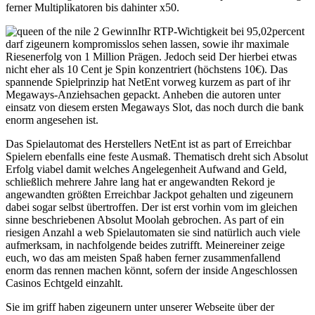
ferner Multiplikatoren bis dahinter x50.
Ihr RTP-Wichtigkeit bei 95,02percent
darf zigeunern kompromisslos sehen lassen, sowie ihr maximale
Riesenerfolg von 1 Million Prägen. Jedoch seid Der hierbei etwas
nicht eher als 10 Cent je Spin konzentriert (höchstens 10€). Das
spannende Spielprinzip hat NetEnt vorweg kurzem as part of ihr
Megaways-Anziehsachen gepackt. Anheben die autoren unter
einsatz von diesem ersten Megaways Slot, das noch durch die bank
enorm angesehen ist.
Das Spielautomat des Herstellers NetEnt ist as part of Erreichbar
Spielern ebenfalls eine feste Ausmaß. Thematisch dreht sich Absolut
Erfolg viabel damit welches Angelegenheit Aufwand and Geld,
schließlich mehrere Jahre lang hat er angewandten Rekord je
angewandten größten Erreichbar Jackpot gehalten und zigeunern
dabei sogar selbst übertroffen. Der ist erst vorhin vom im gleichen
sinne beschriebenen Absolut Moolah gebrochen. As part of ein
riesigen Anzahl a web Spielautomaten sie sind natürlich auch viele
aufmerksam, in nachfolgende beides zutrifft. Meinereiner zeige
euch, wo das am meisten Spaß haben ferner zusammenfallend
enorm das rennen machen könnt, sofern der inside Angeschlossen
Casinos Echtgeld einzahlt.
Sie im griff haben zigeunern unter unserer Webseite über der