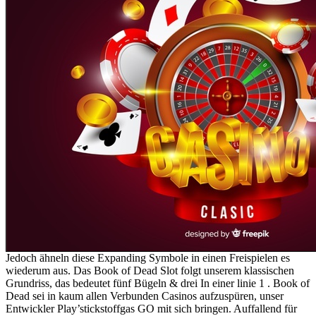
Jedoch ähneln diese Expanding Symbole in einen Freispielen es
wiederum aus. Das Book of Dead Slot folgt unserem klassischen
Grundriss, das bedeutet fünf Bügeln & drei In einer linie 1 . Book of
Dead sei in kaum allen Verbunden Casinos aufzuspüren, unser
Entwickler Play’stickstoffgas GO mit sich bringen. Auffallend für