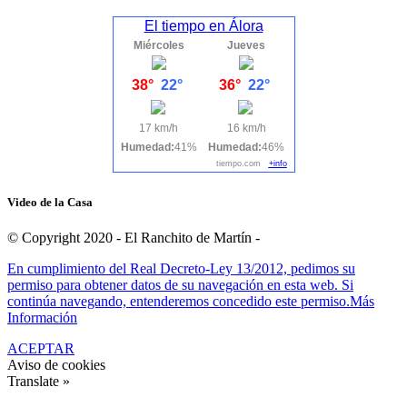
El tiempo en Álora
Miércoles
Jueves
38°
22°
36°
22°
17 km/h
16 km/h
Humedad:
41%
Humedad:
46%
tiempo.com
+info
Video de la Casa
© Copyright 2020 - El Ranchito de Martín -
En cumplimiento del Real Decreto-Ley 13/2012, pedimos su
permiso para obtener datos de su navegación en esta web. Si
continúa navegando, entenderemos concedido este permiso.
Más
Información
ACEPTAR
Aviso de cookies
Translate »