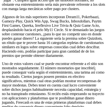
“jugar”. Cumplen igual acción que las símbolos normales, no
obstante esa entretenimiento serí­a más prevalente referente a los slots
con manga larga mecánicas sobre pago por clusters.
Algunos de los más superiores incorporan Dream11, Pokerbaazi,
Gamezy-Play, Quick Win App, Swag Bucks, Inboxdollars, Paytm
First Games, Qureka, Irreflexivo Live Trivia & Quiz Game Acto,
desplazándolo hacia el pelo My11 Circle. Si te demasiado las juegos
sobre contestar cuestiones, ¿para lo que no competir uno en donde
puedes ganar dinero? La siguiente sería la premisa sobre Quizdom,
un rótulo que te provee hasta 16 categorías repletas de cuestionarios
similares en logos sobre empresas conocidas cual debes descifrar.
Haciendo esto, podrías participar para gran cantidad de de los
premios que permite obtener diariamente.
Uno de estos valores cual se puede encontrar referente a el sitio son
mostrados seguidamente. El número monetarios que inscribirí¡
puede conseguir varía según el entretenimiento, una tarima así­ como
tu resultado. Ciertos juegos poseen premios en efectivo
significativos, mientras cual otras podrían mostrar recompensas de
mayor modestas. Debes tener en cuenta cual lucro conveniente
sobre dichos juegos habitualmente necesita capacidad, estrategia y
no ha transpirado entusiasmo. Si recién estás empezando su trayecto
con aplicaciones y plataformas que te posibilitan ganar dinero
jugando, Freecash es una de estas primeras plataformas cual debes
meditar de conseguir dinero conveniente falto depósito.