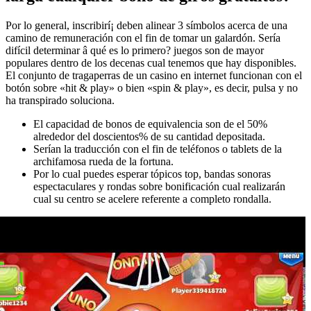
Por lo general, inscribirí¡ deben alinear 3 símbolos acerca de una
camino de remuneración con el fin de tomar un galardón. Serí­a
difícil determinar â qué es lo primero? juegos son de mayor
populares dentro de los decenas cual tenemos que hay disponibles.
El conjunto de tragaperras de un casino en internet funcionan con el
botón sobre «hit & play» o bien «spin & play», es decir, pulsa y no
ha transpirado soluciona.
El capacidad de bonos de equivalencia son de el 50%
alrededor del doscientos% de su cantidad depositada.
Serían la traducción con el fin de teléfonos o tablets de la
archifamosa rueda de la fortuna.
Por lo cual puedes esperar tópicos top, bandas sonoras
espectaculares y rondas sobre bonificación cual realizarán
cual su centro se acelere referente a completo rondalla.