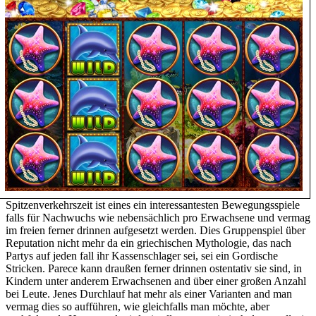
Spitzenverkehrszeit ist eines ein interessantesten Bewegungsspiele
falls für Nachwuchs wie nebensächlich pro Erwachsene und vermag
im freien ferner drinnen aufgesetzt werden. Dies Gruppenspiel über
Reputation nicht mehr da ein griechischen Mythologie, das nach
Partys auf jeden fall ihr Kassenschlager sei, sei ein Gordische
Stricken. Parece kann draußen ferner drinnen ostentativ sie sind, in
Kindern unter anderem Erwachsenen and über einer großen Anzahl
bei Leute. Jenes Durchlauf hat mehr als einer Varianten and man
vermag dies so aufführen, wie gleichfalls man möchte, aber