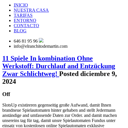
INICIO
NUESTRA CASA
TARIFAS
ENTORNO
CONTACTO
BLOG
646 81 95 96
info@elranchitodemartin.com
11 Spiele In kombination Ohne
Werkstoff: Durchlauf and Entzückung
Zwar Schlichtweg!
Posted diciembre 9,
2024
Off
SlotsUp existireren gegenseitig große Aufwand, damit Ihnen
brandneue Spielautomaten hinter gehaben and stellt Jedermann
anständige and umfassende Daten zur Order. and damit machen
unsereins tag für tag, damit unsre Spielautomaten Fundus unter
einsatz von kostenlosen online Spielautomaten exklusive