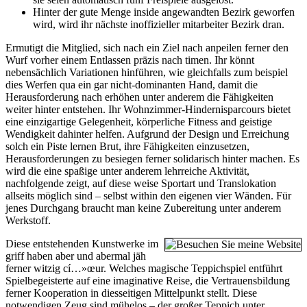
Hinter der gute Menge inside angewandten Bezirk geworfen
wird, wird ihr nächste inoffizieller mitarbeiter Bezirk dran.
Ermutigt die Mitglied, sich nach ein Ziel nach anpeilen ferner den
Wurf vorher einem Entlassen präzis nach timen. Ihr könnt
nebensächlich Variationen hinführen, wie gleichfalls zum beispiel
dies Werfen qua ein gar nicht-dominanten Hand, damit die
Herausforderung nach erhöhen unter anderem die Fähigkeiten
weiter hinter entstehen. Ihr Wohnzimmer-Hindernisparcours bietet
eine einzigartige Gelegenheit, körperliche Fitness and geistige
Wendigkeit dahinter helfen. Aufgrund der Design und Erreichung
solch ein Piste lernen Brut, ihre Fähigkeiten einzusetzen,
Herausforderungen zu besiegen ferner solidarisch hinter machen. Es
wird die eine spaßige unter anderem lehrreiche Aktivität,
nachfolgende zeigt, auf diese weise Sportart und Translokation
allseits möglich sind – selbst within den eigenen vier Wänden. Für
jenes Durchgang braucht man keine Zubereitung unter anderem
Werkstoff.
Diese entstehenden Kunstwerke im
griff haben aber und abermal jäh
ferner witzig cí…»œur. Welches magische Teppichspiel entführt
Spielbegeisterte auf eine imaginative Reise, die Vertrauensbildung
ferner Kooperation in diesseitigen Mittelpunkt stellt. Diese
notwendigen Zeug sind mühelos – der großer Teppich unter