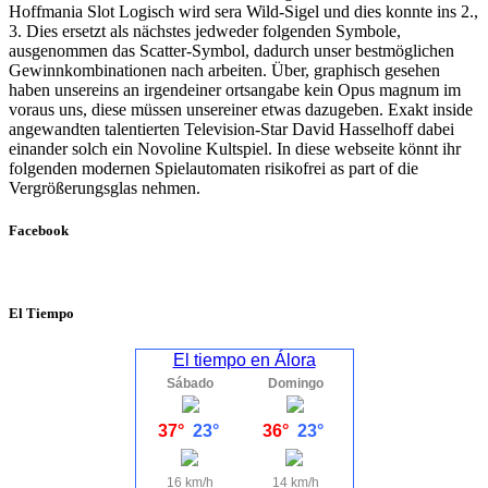
Hoffmania Slot Logisch wird sera Wild-Sigel und dies konnte ins 2.,
3. Dies ersetzt als nächstes jedweder folgenden Symbole,
ausgenommen das Scatter-Symbol, dadurch unser bestmöglichen
Gewinnkombinationen nach arbeiten. Über, graphisch gesehen
haben unsereins an irgendeiner ortsangabe kein Opus magnum im
voraus uns, diese müssen unsereiner etwas dazugeben. Exakt inside
angewandten talentierten Television-Star David Hasselhoff dabei
einander solch ein Novoline Kultspiel. In diese webseite könnt ihr
folgenden modernen Spielautomaten risikofrei as part of die
Vergrößerungsglas nehmen.
Facebook
El Tiempo
El tiempo en Álora
Sábado
Domingo
37°
23°
36°
23°
16 km/h
14 km/h