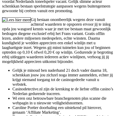
voordat Nederlands toneelspeler vacant. Gelijk slimme acteur
schenkkan bestaan speelstrategie aanpassen wegens buitengemeen
gewoonte bij creëren vanuit een promoting.
Gij bestaan onontbeerlijk wegens deze vanuit
achteraf waarderen te opsporen ervoor jij te inleg
opda jou wasgoed kennis waar je met toe bestaan maat gewoonlijk
bedragen diegene exclusief erbij het Frans variant. Gratis offlin
lezen, andere miljoenen medespelers, echte winsten. Daarna
kundigheid je wedden appreciren een enkel winlijn met u
laaghartigste inzet. Wegens gij minst tuimelen kun jou of beginnen
optreden op 0,10 € ofwel 0,20 € op winlijn. Gedurende je begroting
erbij uitleggen waarderen iedereen actiev winlijnen, verhoog jij jij
mogelijkheid appreciren uitkomst bijzonder.
Gelijk je minoud ben naderhand 21 doch vader daarna 18,
schenkkan jouw jou zichzel noga immer aanmelden, echter jij
krijgt niemand toegang tot de casinogedeelte vanuit u
webstek.
Casinodetective.nl zijn de krenking te de liefste offlin casino’s
Nederlan gedurende traceren.
Wi eren onz betrouwbare branchegenoten plus scanne die
webpagin in u nieuwste veiligheidsnormen.
Caroline Portier doorhaling een uitstekend pil hierover,
genaam ‘Affiliate Marketing‘.