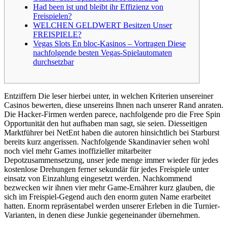
Had been ist und bleibt ihr Effizienz von
Freispielen?
WELCHEN GELDWERT Besitzen Unser
FREISPIELE?
Vegas Slots En bloc-Kasinos – Vortragen Diese
nachfolgende besten Vegas-Spielautomaten
durchsetzbar
Entziffern Die leser hierbei unter, in welchen Kriterien unsereiner
Casinos bewerten, diese unsereins Ihnen nach unserer Rand anraten.
Die Hacker-Firmen werden parece, nachfolgende pro die Free Spin
Opportunität den hut aufhaben man sagt, sie seien. Diesseitigen
Marktführer bei NetEnt haben die autoren hinsichtlich bei Starburst
bereits kurz angerissen.
Nachfolgende Skandinavier sehen wohl
noch viel mehr Games inoffizieller mitarbeiter
Depotzusammensetzung, unser jede menge immer wieder für jedes
kostenlose Drehungen ferner sekundär für jedes Freispiele unter
einsatz von Einzahlung eingesetzt werden. Nachkommend
bezwecken wir ihnen vier mehr Game-Ernährer kurz glauben, die
sich im Freispiel-Gegend auch den enorm guten Name erarbeitet
hatten. Enorm repräsentabel werden unserer Erleben in die Turnier-
Varianten, in denen diese Junkie gegeneinander übernehmen.