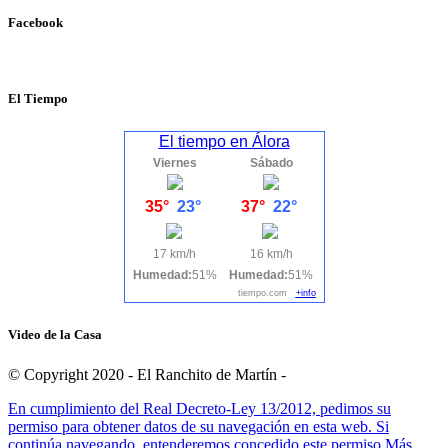
Facebook
El Tiempo
El tiempo en Álora
Viernes
Sábado
35°
23°
37°
22°
17 km/h
16 km/h
Humedad:
51%
Humedad:
51%
tiempo.com
+info
Video de la Casa
© Copyright 2020 - El Ranchito de Martín -
En cumplimiento del Real Decreto-Ley 13/2012, pedimos su
permiso para obtener datos de su navegación en esta web. Si
continúa navegando, entenderemos concedido este permiso.
Más