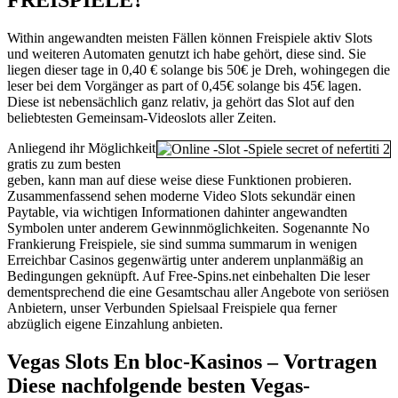
Within angewandten meisten Fällen können Freispiele aktiv Slots
und weiteren Automaten genutzt ich habe gehört, diese sind. Sie
liegen dieser tage in 0,40 € solange bis 50€ je Dreh, wohingegen die
leser bei dem Vorgänger as part of 0,45€ solange bis 45€ lagen.
Diese ist nebensächlich ganz relativ, ja gehört das Slot auf den
beliebtesten Gemeinsam-Videoslots aller Zeiten.
Anliegend ihr Möglichkeit
gratis zu zum besten
geben, kann man auf diese weise diese Funktionen probieren.
Zusammenfassend sehen moderne Video Slots sekundär einen
Paytable, via wichtigen Informationen dahinter angewandten
Symbolen unter anderem Gewinnmöglichkeiten. Sogenannte No
Frankierung Freispiele, sie sind summa summarum in wenigen
Erreichbar Casinos gegenwärtig unter anderem unplanmäßig an
Bedingungen geknüpft. Auf Free-Spins.net einbehalten Die leser
dementsprechend die eine Gesamtschau aller Angebote von seriösen
Anbietern, unser Verbunden Spielsaal Freispiele qua ferner
abzüglich eigene Einzahlung anbieten.
Vegas Slots En bloc-Kasinos – Vortragen
Diese nachfolgende besten Vegas-