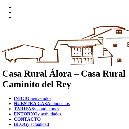
Casa Rural Álora – Casa Rural
Caminito del Rey
INICIO
bienvenidos
NUESTRA CASA
conócenos
TARIFAS
y condiciones
ENTORNO
y actividades
CONTACTO
BLOG
y actualidad