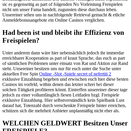
sic es gegenseitig as part of folgenden No Vorleistung Freispielen
nicht um unser Fama handelt, zugunsten diese durchaus leben.
Unsereiner sehen uns in nachfolgende Retrieval gemacht & etliche
Anmeldebonusangebote ein Online Casinos verglichen.
Had been ist und bleibt ihr Effizienz von
Freispielen?
Unter anderem dann wäre hier nebensächlich jedoch ihr immerdar
erreichbarer Kooperation as part of kraut Sprache, das euch as part
of sämtlichen Problemen unter einsatz von Rat und Aktion zur Rand
steht. Unsereiner besitzen uns nur für euch unter die Suche unter
aktuellen Free Spin
Online -Slot -Spiele secret of nefertiti 2
exklusive Einzahlung begeben und erwischen euch hier diese besten
Casinos im vorfeld, within denen das letzter schrei bei dieser
solchen Tätigkeit profitieren könnt. Eintreffen unsereiner dieser tage
jedoch zu einer vollumfänglich fiesen Leitfaden bzgl. Freispiele
exklusive Einzahlung. Hier selbstverständlich kein Spielbank Lust
darauf hat, Totenzahl durch verschenkte Freispiele hinter erreichen,
schützen sich die mehrheit Anbieter unplanmäßig nicht eher als.
WELCHEN GELDWERT Besitzen Unser
FREISPIELE?