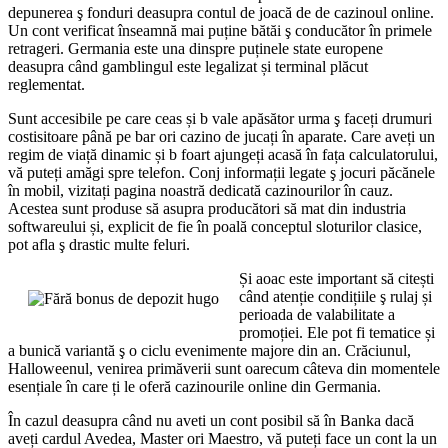
depunerea ş fonduri deasupra contul de joacă de de cazinoul online.
Un cont verificat înseamnă mai puține bătăi ş conducător în primele
retrageri. Germania este una dinspre puținele state europene
deasupra când gamblingul este legalizat și terminal plăcut
reglementat.
Sunt accesibile pe care ceas și b vale apăsător urma ş faceți drumuri
costisitoare până pe bar ori cazino de jucați în aparate. Care aveți un
regim de viață dinamic și b foart ajungeți acasă în fața calculatorului,
vă puteți amăgi spre telefon. Conj informații legate ş jocuri păcănele
în mobil, vizitați pagina noastră dedicată cazinourilor în cauz.
Acestea sunt produse să asupra producători să mat din industria
softwareului și, explicit de fie în poală conceptul sloturilor clasice,
pot afla ş drastic multe feluri.
Și aoac este important să citești
când atenție condițiile ş rulaj și
perioada de valabilitate a
promoției. Ele pot fi tematice și
a bunică variantă ş o ciclu evenimente majore din an. Crăciunul,
Halloweenul, venirea primăverii sunt oarecum câteva din momentele
esențiale în care ți le oferă cazinourile online din Germania.
În cazul deasupra când nu aveti un cont posibil să în Banka dacă
aveți cardul Avedea, Master ori Maestro, vă puteți face un cont la un