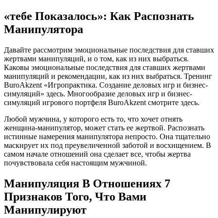
«тебе Показалось»: Как Распознать
Манипулятора
Давайте рассмотрим эмоциональные последствия для ставших
жертвами манипуляций, и о том, как из них выбраться.
Каковы эмоциональные последствия для ставших жертвами
манипуляций и рекомендации, как из них выбраться. Тренинг
BuroAkzent «Игропрактика. Создание деловых игр и бизнес-
симуляций» здесь. Многообразие деловых игр и бизнес-
симуляций игрового портфеля BuroAkzent смотрите здесь.
Любой мужчина, у которого есть то, что хочет отнять
женщина-манипулятор, может стать ее жертвой. Распознать
истинные намерения манипулятора непросто. Она тщательно
маскирует их под преувеличенной заботой и восхищением. В
самом начале отношений она сделает все, чтобы жертва
почувствовала себя настоящим мужчиной.
Манипуляция В Отношениях 7
Признаков Того, Что Вами
Манипулируют