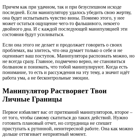
Причем как при удачном, так и при безуспешном исходе
последней. Если манипулятору удалось убедить свою жертву,
она будет испытывать чувство вины. Помимо этого, у нее
может остаться ощущение чего-то фальшивого, некоего
двойного дна. И с каждой последующей манипуляцией эти
состояния будут усиливаться.
Если она этого не делает и продолжает говорить о своих
проблемах, вы злитесь, что она думает только о себе и не
оценивает ваш поступок. Манипулятора распознать можно, но
не всегда сразу. Главное, подмечено верно, не становиться
болваном и понимать, что тобой манипулируют. Когда есть
понимание, то есть и рассуждения на эту тему, а значит идёт
работа ума, а не бесконтрольные эмоции.
Манипулятор Растворяет Твои
Личные Границы
Первое избавляет вас от притязаний манипуляторов, второе –
от того, чтобы самому скатиться до таких действий. Нужно
готовить плановый отчет, но сотрудница не спешит
приступать к рутинной, неинтересной работе. Она как можно
дольше оттягивает неприятный момент.