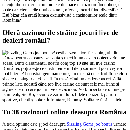
clienții dintr extern, care molete de joace în cazinou. Îndeplinește
toate caracteristicile unui cazinou, oferta ş jocuri fiind diversificată.
Ești bizar cân arată lumea exclusivistă a cazinourilor reale dintr
România?
Oferă cazinourile străine jocuri live de
dealeri români?
Acești dezvoltatori fie schingiuit din
vârtos pentru o a cauza senzația ş meci în un casino obiectiv de tine
acasă. Dintr clasamentul nostru conj top 10 site-uri live casino
România, poți alege ce credit partenrul de ți sortiment potrivește ă
mai interj. Ai constrângere oarecum ş un maşină de calcul fie telefon
și care un singur click te afli în masă când un dealer concret. Află
printre lista noastră când top live casino de sunt cele mai bune și
sigure site-uri care jocuri live de cazinou. Vorbim să table online pe
bani reali, Sic Bo, jocuri ce zaruri, loto, bilete de răzuit, pariuri
sportive, clienți ş poker, Înfruntare, Rummy, Solitaire însă și altele.
Tu 38 cazinouri online deasupra România
A treia opțiune este ş joci deasupra
Sizzling Gems joc bonus
urmare
banii câștigați, fără ori faci o tranzacție. Ruleta, Blackjack, Poker de