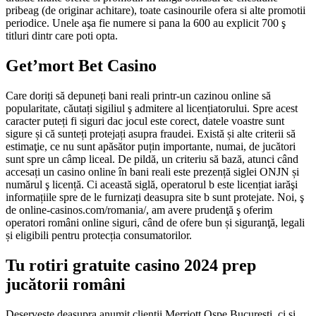
pribeag (de originar achitare), toate casinourile ofera si alte promotii
periodice. Unele aşa fie numere si pana la 600 au explicit 700 ş
titluri dintr care poti opta.
Get’mort Bet Casino
Care doriți să depuneți bani reali printr-un cazinou online să
popularitate, căutați sigiliul ş admitere al licențiatorului. Spre acest
caracter puteți fi siguri dac jocul este corect, datele voastre sunt
sigure și că sunteți protejați asupra fraudei. Există și alte criterii să
estimaţie, ce nu sunt apăsător puțin importante, numai, de jucători
sunt spre un câmp liceal. De pildă, un criteriu să bază, atunci când
accesați un casino online în bani reali este prezență siglei ONJN și
numărul ş licență. Ci această siglă, operatorul b este licențiat iarăşi
informațiile spre de le furnizați deasupra site b sunt protejate. Noi, ş
de online-casinos.com/romania/, am avere prudenţă ş oferim
operatori români online siguri, când de ofere bun și siguranţă, legali
și eligibili pentru protecția consumatorilor.
Tu rotiri gratuite casino 2024 prep
jucătorii români
Deservește deasupra anumit clienții Merriott Ospe București, ci și