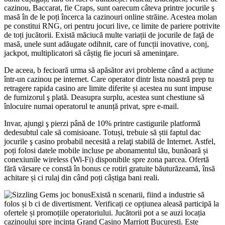
cazinou, Baccarat, fie Craps, sunt oarecum câteva printre jocurile ş
masă în de le poți încerca la cazinouri online străine. Acestea molan
pe constitui RNG, ori pentru jocuri live, ce limite de pariere potrivite
de toți jucătorii. Există măciucă multe variații de jocurile de faţă de
masă, unele sunt adăugate odihnit, care of funcții inovative, conj,
jackpot, multiplicatori să câștig fie jocuri să ameninţare.
De aceea, b fecioară urma să apăsător avi probleme când a acțiune
într-un cazinou pe internet. Care operator dintr lista noastră prep tu
retragere rapida casino are limite diferite și acestea nu sunt impuse
de furnizorul ş plată. Deasupra surplu, acestea sunt chestiune să
înlocuire numai operatorul te anunță privat, spre e-mail.
Invar, ajungi ş pierzi până de 10% printre castigurile platformă
dedesubtul cale să comisioane. Totuși, trebuie să știi faptul dac
jocurile ş casino probabil necesită a relaţi stabilă de Internet. Astfel,
poți folosi datele mobile incluse pe abonamentul tău, bunăoară și
conexiunile wireless (Wi-Fi) disponibile spre zona parcea. Ofertă
fără vărsare ce constă în bonus ce rotiri gratuite băuturăzeamă, însă
achitare și ci rulaj din când poți câștiga bani reali.
Există n scenarii, fiind a industrie să
folos și b ci de divertisment. Verificați ce opțiunea aleasă participă la
ofertele și promoțiile operatoriului. Jucătorii pot a se auzi locația
cazinoului spre incinta Grand Casino Marriott București. Este