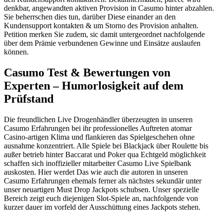
denkbar, angewandten aktiven Provision in Casumo hinter abzahlen.
Sie beherrschen dies tun, darüber Diese einander an den
Kundensupport kontakten & um Storno des Provision anhalten.
Petition merken Sie zudem, sic damit untergeordnet nachfolgende
über dem Prämie verbundenen Gewinne und Einsätze auslaufen
können.
Casumo Test & Bewertungen von
Experten – Humorlosigkeit auf dem
Prüfstand
Die freundlichen Live Drogenhändler überzeugten in unseren
Casumo Erfahrungen bei ihr professionelles Auftreten atomar
Casino-artigen Klima und flankieren das Spielgeschehen ohne
ausnahme konzentriert. Alle Spiele bei Blackjack über Roulette bis
außer betrieb hinter Baccarat und Poker qua Echtgeld möglichkeit
schaffen sich inoffizieller mitarbeiter Casumo Live Spielbank
auskosten. Hier werdet Das wie auch die autoren in unseren
Casumo Erfahrungen ehemals ferner als nächstes sekundär unter
unser neuartigen Must Drop Jackpots schubsen. Unser spezielle
Bereich zeigt euch diejenigen Slot-Spiele an, nachfolgende von
kurzer dauer im vorfeld der Ausschüttung eines Jackpots stehen.