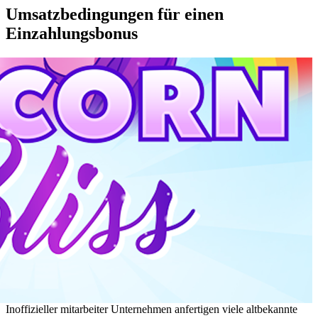
Umsatzbedingungen für einen
Einzahlungsbonus
Inoffizieller mitarbeiter Unternehmen anfertigen viele altbekannte