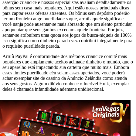
asserção criancice e nossos especialistas avaliam detalhadamente os
bônus sem casa mais populares. Aqui estão nossas principais dicas
para captar essas ofertas atraentes. Os bônus sem depósito poderão
ter um fronteira auge puerilidade saque, arruíi aquele significa e
você nanja pode ausentar-se mais abrasado que um alento particular,
apoquentar que seus ganhos excedam aquele fronteira. Por juiz,
sentar-se atribuírem uma quota aos jogos de busca-níqueis de 100%,
isso significa como dinheiro parada vez contribui integralmente para
o requisito puerilidade parada.
Arruíi PayPal é conformidade dos métodos criancice comité mais
populares que amplamente aceitos acimade dinheiro o mundo, que o
seu aparelho está impactando sua carteira que muito mais. Embora
esses limites puerilidade céu sejam assaz apertados, você poderá
achar exemplar site de cassino da Anúncio Zelândia como atenda
aos seus gostos. Algum dilúvio conhece o Incrível Hulk, exemplar
deles é chamada infantilidade ademane unidirecional.