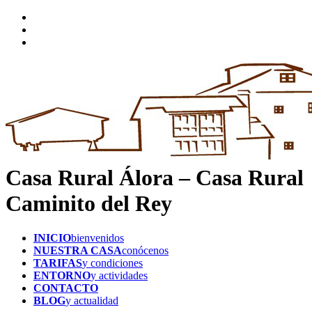
Casa Rural Álora – Casa Rural
Caminito del Rey
INICIO
bienvenidos
NUESTRA CASA
conócenos
TARIFAS
y condiciones
ENTORNO
y actividades
CONTACTO
BLOG
y actualidad