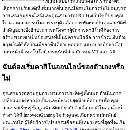
โซลูชันแบบไวท์เลเบลคือไดเรกทอรีตัว
เลือกการปรับแต่งที่เพิ่มมากขึ้น คุณมีอิสระในการรับใบอนุญาต
การเล่นเกมออนไลน์และคุณสามารถปรับปรุงเว็บไซต์ของคุณ
ได้ ความสามารถในการระบุตัวเลือกการพัฒนาเป็นคุณสมบัติที่
สำคัญอย่างยิ่งอีกประการหนึ่งจากผู้จัดการคาสิโนที่ต้องการ
สร้าง พวกเขาเป็นข้อเสนอที่เป็นมิตรกับมือถือ การชำระเงินด้วย
สกุลเงินดิจิทัล เกมมืออาชีพที่ถ่ายทอดสด และอย่างที่กล่าวไป
ก่อนหน้านี้ เทคโนโลยีการพนันที่ล้ำสมัย เช่น VR และ AR
ฉันต้องเริ่มคาสิโนออนไลน์ของตัวเองหรือ
ไม่
คุณสามารถควบคุมกระบวนการประดิษฐ์ทั้งหมด ดำเนินการ
เปลี่ยนแปลงหากจำเป็น และมีหน่วยสุดท้ายที่ลดบรรทัด คุณ
สามารถเรียนรู้ข้อมูลเพิ่มเติมเกี่ยวกับตัวเลือกคาสิโนออนไลน์
ต่างๆ ได้ที่ InnovecsGaming ไม่ว่าคุณจะเลือกความสัมพันธ์
ประเภทใด ผู้ให้บริการโปรแกรมคือคนที่เหมาะสมที่สุดที่จะเริ่ม
ต้น
https://deeptechnet.io/archives/61848
และคุณสามารถทำงาน