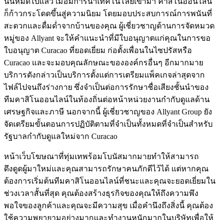
นั้นหมดไปแล้ว เมื่อมีการนำเทคโนโลยีเข้ามา คาสิโนออนไลน์
ก็ก้าวกระโดดขึ้นสู่ความนิยม โดยมอบประสบการณ์การพนันที่
สะดวกและดื่มด่ำจากบ้านของคุณ ผู้เชี่ยวชาญด้านการจัดหมวด
หมู่ของ Allyant จะให้คำแนะนำที่มีใบอนุญาตแก่คุณในการขอ
ใบอนุญาต Curacao ที่ยอดเยี่ยม ก่อตั้งเพื่อนในไซปรัสหรือ
Curacao และจะมอบคุณลักษณะขององค์กรอื่นๆ อีกมากมาย
บริการดังกล่าวเป็นบริการตั้งแต่การเตรียมแพ็คเกจล่าสุดจาก
ไฟล์ไปจนถึงร่างกาย ซึ่งจำเป็นต่อการรักษาชื่อเสียงชั้นนำของ
ทีมคาสิโนออนไลน์ในท้องถิ่นต่อหน้าหน่วยงานกำกับดูแลด้าน
เศรษฐกิจและภาษี นอกจากนี้ ผู้เชี่ยวชาญของ Allyant Group ยัง
จัดเตรียมขั้นตอนการปฏิบัติตามที่จำเป็นทั้งหมดที่จำเป็นสำหรับ
รัฐบาลกำกับดูแลใหม่จาก Curacao
หน้าเว็บโฆษณาที่ทุ่มเทพร้อมโบนัสมากมายทำให้สามารถ
ดึงดูดผู้มาใหม่และคุณสามารถรักษาคนภักดีไว้ได้ แต่หากคุณ
ต้องการเริ่มต้นทีมคาสิโนออนไลน์ที่ชนะและคุณจะยอดเยี่ยมใน
ช่วงเวลาสั้นที่สุด คุณต้องสร้างธุรกิจของคุณให้ถึงความพึง
พอใจของลูกค้าและคุณจะมีความสุข เมื่อคำนึงถึงสิ่งนี้ คุณต้อง
ใช้ความพยายามอย่างมากและทำงานหนักมากในบริษัทเพื่อให้