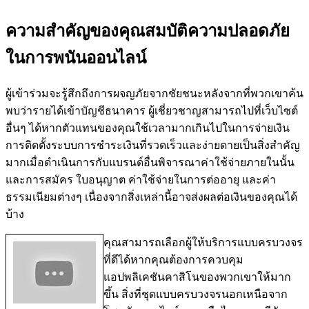
ความสำคัญของคุณสมบัติความปลอดภัย
ในการพนันออนไลน์
ผู้เข้าร่วมจะรู้สึกถึงการผจญภัยจากชัยชนะหลังจากที่พวกเขาค้น
พบว่ารายได้เข้าบัญชีธนาคาร ผู้เชี่ยวชาญสามารถไปที่เว็บไซต์
อื่นๆ ได้หากตัวแทนของคุณใช้เวลามากเกินไปในการจ่ายเงิน
การติดตั้งระบบการชำระเงินที่รวดเร็วและง่ายดายเป็นสิ่งสำคัญ
มากเมื่อดำเนินการกับแบรนด์อื่นพิจารณาค่าใช้จ่ายภายในนั้น
และการสมัคร ใบอนุญาต ค่าใช้จ่ายในการต่ออายุ และค่า
ธรรมเนียมต่างๆ เนื่องจากสิ่งเหล่านี้อาจส่งผลต่อเงินของคุณได้
บ้าง
คุณสามารถเลือกผู้ให้บริการแบบครบวงจร
ที่ดีได้หากคุณต้องการควบคุม
แอปพลิเคชันคาสิโนของพวกเขาให้มาก
ขึ้น สิ่งที่ชุดแบบครบวงจรนอกเหนือจาก