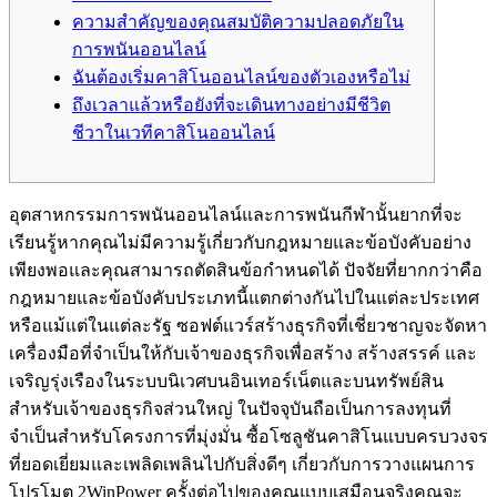
ความสำคัญของคุณสมบัติความปลอดภัยใน
การพนันออนไลน์
ฉันต้องเริ่มคาสิโนออนไลน์ของตัวเองหรือไม่
ถึงเวลาแล้วหรือยังที่จะเดินทางอย่างมีชีวิต
ชีวาในเวทีคาสิโนออนไลน์
อุตสาหกรรมการพนันออนไลน์และการพนันกีฬานั้นยากที่จะ
เรียนรู้หากคุณไม่มีความรู้เกี่ยวกับกฎหมายและข้อบังคับอย่าง
เพียงพอและคุณสามารถตัดสินข้อกำหนดได้ ปัจจัยที่ยากกว่าคือ
กฎหมายและข้อบังคับประเภทนี้แตกต่างกันไปในแต่ละประเทศ
หรือแม้แต่ในแต่ละรัฐ ซอฟต์แวร์สร้างธุรกิจที่เชี่ยวชาญจะจัดหา
เครื่องมือที่จำเป็นให้กับเจ้าของธุรกิจเพื่อสร้าง สร้างสรรค์ และ
เจริญรุ่งเรืองในระบบนิเวศบนอินเทอร์เน็ตและบนทรัพย์สิน
สำหรับเจ้าของธุรกิจส่วนใหญ่ ในปัจจุบันถือเป็นการลงทุนที่
จำเป็นสำหรับโครงการที่มุ่งมั่น ซื้อโซลูชันคาสิโนแบบครบวงจร
ที่ยอดเยี่ยมและเพลิดเพลินไปกับสิ่งดีๆ เกี่ยวกับการวางแผนการ
โปรโมต 2WinPower ครั้งต่อไปของคุณแบบเสมือนจริงคุณจะ