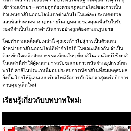
เข้าร่วมเข้ามา – ความถูกต้องตามกฎหมายใหม่ของการเป็น
ตัวแทนคาสิโนออนไลน์แตกต่างกันไปในแต่ละประเทศตรวจ
สอบข้อกำหนดทางกฎหมายในกฎหมายของคุณเพื่อรับใบรับ
รองที่จำเป็นในการดำเนินการอย่างถูกต้องตามกฎหมาย
โดยทำตามเคล็ดลับเหล่านี้ คุณจะก้าวไปสู่การเป็นตัวแทน
จำหน่ายคาสิโนออนไลน์ที่ทำกำไรได้ ในขณะเดียวกัน จำเป็น
ต้องเข้าใจเคล็ดลับค่าธรรมเนียมอื่นๆ ที่คาสิโนออนไลน์ใช้ คาสิ
โนเหล่านี้ทำให้ผู้คนสามารถรับชมเกมการพนันผ่านอุปกรณ์พก
พาได้ คาสิโนประเภทนี้มอบประสบการณ์คาสิโนที่สมเหตุสมผล
ยิ่งขึ้น โดยให้ผู้เล่นแบบเรียลไทม์จัดการกับโน้ตล่าสุดหรือบิดการ
ควบคุมรูเล็ตใหม่
เรียนรู้เกี่ยวกับบทบาทใหม่: