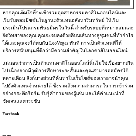
หากคุณเต็มใจที่จะเข้าร่วมอุตสาหกรรมคาสิโนออนไลน์และ
เริ่มรับคอมมิชชั่นในฐานะตัวแทนอสังหาริมทรัพย์ ให้เริ่ม
ประเมินโปรแกรมพันธมิตรในวันนี้ สำหรับระบบที่เหมาะสมและ
จิตวิทยาของคุณ คุณจะจบลงด้วยดีบนเส้นทางสู่ชุมชนที่ทำกำไร
ได้และคุณจะได้พบกับ LeoVegas ทันที การเป็นตัวแทนที่ให้
บริการสนับสนุนที่ดีกว่ามีความสำคัญในโลกคาสิโนออนไลน์
แน่นอนว่าการเป็นตัวแทนคาสิโนออนไลน์นั้นไม่ใช่เรื่องยากเกิน
ไป เนื่องจากมีวุฒิการศึกษาระยะสั้นและคุณสามารถสมัครได้
หลายเดือน ลิงก์บางส่วนที่ค้นหาในเว็บไซต์ของเราอาจนำคุณ
ไปยังตัวแทนจำหน่ายได้ ซึ่งรวมถึงความสามารถในการเข้าร่วม
อย่างกระตือรือร้น รับรู้คำถามของผู้เล่น และให้คำแนะนำที่
ชัดเจนและกระชับ
Facebook