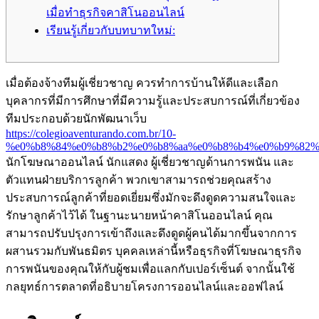
เมื่อทำธุรกิจคาสิโนออนไลน์
เรียนรู้เกี่ยวกับบทบาทใหม่:
เมื่อต้องจ้างทีมผู้เชี่ยวชาญ ควรทำการบ้านให้ดีและเลือก
บุคลากรที่มีการศึกษาที่มีความรู้และประสบการณ์ที่เกี่ยวข้อง
ทีมประกอบด้วยนักพัฒนาเว็บ
https://colegioaventurando.com.br/10-
%e0%b8%84%e0%b8%b2%e0%b8%aa%e0%b8%b4%e0%b9%82%
นักโฆษณาออนไลน์ นักแสดง ผู้เชี่ยวชาญด้านการพนัน และ
ตัวแทนฝ่ายบริการลูกค้า พวกเขาสามารถช่วยคุณสร้าง
ประสบการณ์ลูกค้าที่ยอดเยี่ยมซึ่งมักจะดึงดูดความสนใจและ
รักษาลูกค้าไว้ได้ ในฐานะนายหน้าคาสิโนออนไลน์ คุณ
สามารถปรับปรุงการเข้าถึงและดึงดูดผู้คนได้มากขึ้นจากการ
ผสานรวมกับพันธมิตร บุคคลเหล่านี้หรือธุรกิจที่โฆษณาธุรกิจ
การพนันของคุณให้กับผู้ชมเพื่อแลกกับเปอร์เซ็นต์ จากนั้นใช้
กลยุทธ์การตลาดที่อธิบายโครงการออนไลน์และออฟไลน์