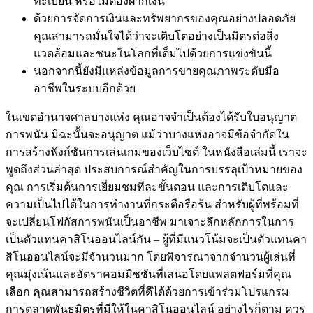
ทะเบียน หรือไม่ต้องฝากเงิน
ด้วยการจัดการเงินและทรัพยากรของคุณอย่างปลอดภัย
คุณสามารถมั่นใจได้ว่าจะเติบโตอย่างเป็นมิตรต่อสิ่ง
แวดล้อมและชนะในโลกที่เต็มไปด้วยการแข่งขันนี้
นอกจากนี้ยังมีแหล่งข้อมูลการขายคุณภาพระดับมือ
อาชีพในระบบอีกด้วย
ในเขตอำนาจศาลบางแห่ง คุณอาจจำเป็นต้องได้รับใบอนุญาต
การพนัน มิฉะนั้นจะอนุญาต แม้ว่าบางแห่งอาจมีข้อจำกัดใน
การสร้างฟังก์ชันการเล่นเกมของเว็บไซต์ ในหนังสือเล่มนี้ เราจะ
พูดถึงส่วนล่าสุด ประสบการณ์สำคัญในการบรรลุเป้าหมายของ
คุณ การเริ่มต้นการเยี่ยมชมทีละขั้นตอน และการเติบโตและ
ความเป็นไปได้ในการทำงานที่กระตือรือร้น สำหรับผู้ที่พร้อมที่
จะเปลี่ยนโฟกัสการพนันเป็นอาชีพ มาเจาะลึกหลักการในการ
เป็นตัวแทนคาสิโนออนไลน์กัน – ผู้ที่มีแนวโน้มจะเป็นตัวแทนคา
สิโนออนไลน์จะมีจำนวนมาก โดยพิจารณาจากจำนวนผู้เล่นที่
คุณมุ่งเน้นและอัตราคอมมิชชันที่เสนอโดยแพลตฟอร์มที่คุณ
เลือก คุณสามารถสร้างชีวิตที่ดีได้ด้วยการเข้าร่วมโปรแกรม
การตลาดพันธมิตรที่มีให้ในคาสิโนออนไลน์ อย่างไรก็ตาม ควร