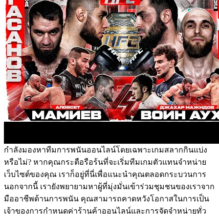
กำลังมองหาทีมการพนันออนไลน์โดยเฉพาะเกมสลากกินแบ่ง
หรือไม่? หากคุณกระตือรือร้นที่จะเริ่มทีมเกมตัวแทนจำหน่าย
เว็บไซต์ของคุณ เราก็อยู่ที่นี่เพื่อแนะนำคุณตลอดกระบวนการ
นอกจากนี้ เรายังพยายามหาผู้ที่มุ่งมั่นเข้าร่วมชุมชนของเราจาก
มืออาชีพด้านการพนัน คุณสามารถคาดหวังโอกาสในการเป็น
เจ้าของการกำหนดค่าร้านค้าออนไลน์และการจัดจำหน่ายทั่ว